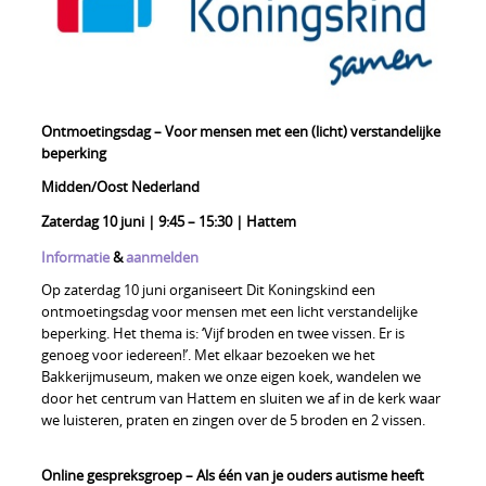
Ontmoetingsdag – Voor mensen met een (licht) verstandelijke
beperking
Midden/Oost Nederland
Zaterdag 10 juni | 9:45 – 15:30 | Hattem
Informatie
&
aanmelden
Op zaterdag 10 juni organiseert Dit Koningskind een
ontmoetingsdag voor mensen met een licht verstandelijke
beperking. Het thema is: ‘Vijf broden en twee vissen. Er is
genoeg voor iedereen!’. Met elkaar bezoeken we het
Bakkerijmuseum, maken we onze eigen koek, wandelen we
door het centrum van Hattem en sluiten we af in de kerk waar
we luisteren, praten en zingen over de 5 broden en 2 vissen.
Online gespreksgroep – Als één van je ouders autisme heeft