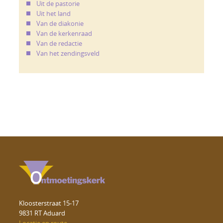
Uit de pastorie
Uit het land
Van de diakonie
Van de kerkenraad
Van de redactie
Van het zendingsveld
Kloosterstraat 15-17
9831 RT Aduard