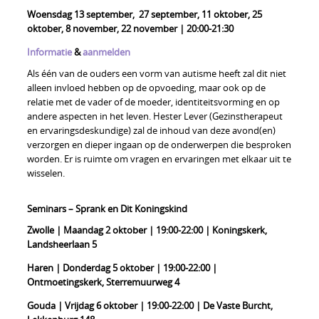
Woensdag 13 september, 27 september, 11 oktober, 25
oktober, 8 november, 22 november | 20:00-21:30
Informatie
&
aanmelden
Als één van de ouders een vorm van autisme heeft zal dit niet
alleen invloed hebben op de opvoeding, maar ook op de
relatie met de vader of de moeder, identiteitsvorming en op
andere aspecten in het leven. Hester Lever (Gezinstherapeut
en ervaringsdeskundige) zal de inhoud van deze avond(en)
verzorgen en dieper ingaan op de onderwerpen die besproken
worden. Er is ruimte om vragen en ervaringen met elkaar uit te
wisselen.
Seminars – Sprank en Dit Koningskind
Zwolle | Maandag 2 oktober | 19:00-22:00 | Koningskerk,
Landsheerlaan 5
Haren | Donderdag 5 oktober | 19:00-22:00 |
Ontmoetingskerk, Sterremuurweg 4
Gouda | Vrijdag 6 oktober | 19:00-22:00 | De Vaste Burcht,