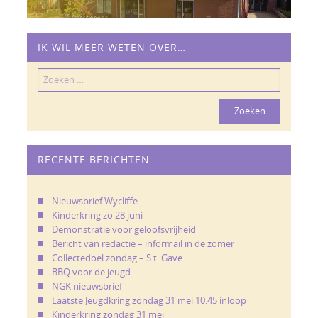
IK WIL MEER WETEN OVER…
Zoeken
naar:
RECENTE BERICHTEN
Nieuwsbrief Wycliffe
Kinderkring zo 28 juni
Demonstratie voor geloofsvrijheid
Bericht van redactie – informail in de zomer
Collectedoel zondag – S.t. Gave
BBQ voor de jeugd
NGK nieuwsbrief
Laatste Jeugdkring zondag 31 mei 10:45 inloop
Kinderkring zondag 31 mei