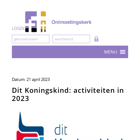
Skip
to
content
LOGIN
MENU
Datum:
21 april 2023
Dit Koningskind: activiteiten in
2023