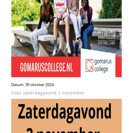
Datum:
30 oktober 2024
Soos zaterdagavond 2 november