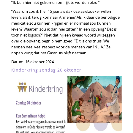
“Ik ben hier niet gekomen om rijk te worden ofzo.”
“Waarom zou ik hier 15 jaar als dakloze asielzoeker willen
leven, als ik terug kon naar Armenië? Als ik daar de benodigde
medicatie zou kunnen krijgen en er normaal zou kunnen
leven? Waarom zou ik dan hier zitten? In een opvang? Dat is
toch niet logisch?” Niet dat hij een kwaad woord wil zeggen
over die opvang, begrijp hem goed: “Dit is ons thuis. We
hebben heel veel respect voor de mensen van INLIA.” Ze
hopen vurig dat het Gasthuis blijft bestaan.
Datum:
16 oktober 2024
Kinderkring zondag 20 oktober