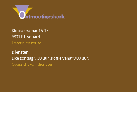
Kloosterstraat 15-17
9831 RT Aduard
Locatie en route
Diensten
Elke zondag 9:30 uur (koffie vanaf 9:00 uur)
Overzicht van diensten