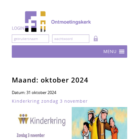
Skip
to
content
LOGIN
MENU
Maand:
oktober 2024
Datum:
31 oktober 2024
Kinderkring zondag 3 november