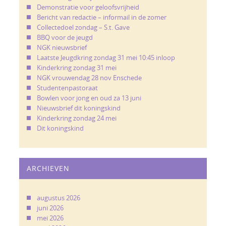
Demonstratie voor geloofsvrijheid
Bericht van redactie – informail in de zomer
Collectedoel zondag – S.t. Gave
BBQ voor de jeugd
NGK nieuwsbrief
Laatste Jeugdkring zondag 31 mei 10:45 inloop
Kinderkring zondag 31 mei
NGK vrouwendag 28 nov Enschede
Studentenpastoraat
Bowlen voor jong en oud za 13 juni
Nieuwsbrief dit koningskind
Kinderkring zondag 24 mei
Dit koningskind
ARCHIEVEN
augustus 2026
juni 2026
mei 2026