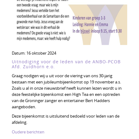
Datum:
16 oktober 2024
Uitnodiging voor de leden van de ANBO-PCOB
Afd. Zuidhorn e.o.
Graag nodigen wij u uit voor de viering van ons 30-jarig
bestaan met een jubileumbijeenkomst op 19 november a.s.
Zoals u al in onze nieuwsbrief heeft kunnen lezen wordt u in
deze feestelijke bijeenkomst een High Tea en een optreden
van de Groninger zanger en entertainer Bert Hadders
aangeboden.
Deze bijeenkomst is uitsluitend bedoeld voor leden van de
afdeling.
Berichtennavigatie
Oudere berichten