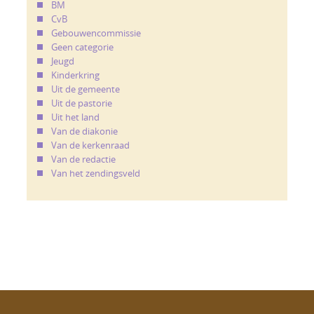
BM
CvB
Gebouwencommissie
Geen categorie
Jeugd
Kinderkring
Uit de gemeente
Uit de pastorie
Uit het land
Van de diakonie
Van de kerkenraad
Van de redactie
Van het zendingsveld