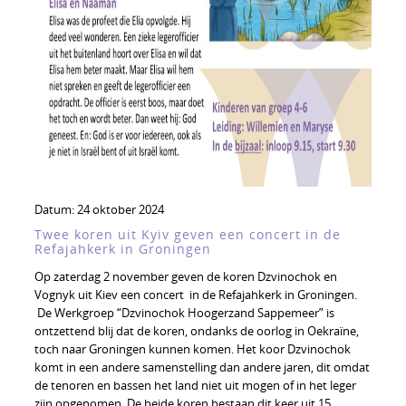
Datum:
24 oktober 2024
Twee koren uit Kyiv geven een concert in de
Refajahkerk in Groningen
Op zaterdag 2 november geven de koren Dzvinochok en
Vognyk uit Kiev een concert in de Refajahkerk in Groningen.
De Werkgroep “Dzvinochok Hoogerzand Sappemeer” is
ontzettend blij dat de koren, ondanks de oorlog in Oekraïne,
toch naar Groningen kunnen komen. Het koor Dzvinochok
komt in een andere samenstelling dan andere jaren, dit omdat
de tenoren en bassen het land niet uit mogen of in het leger
zijn opgenomen, De beide koren bestaan dit keer uit 15