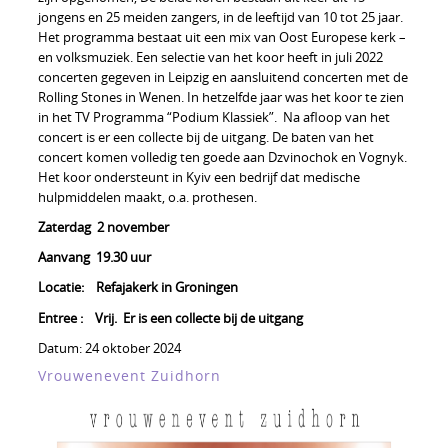
jongens en 25 meiden zangers, in de leeftijd van 10 tot 25 jaar.
Het programma bestaat uit een mix van Oost Europese kerk –
en volksmuziek. Een selectie van het koor heeft in juli 2022
concerten gegeven in Leipzig en aansluitend concerten met de
Rolling Stones in Wenen. In hetzelfde jaar was het koor te zien
in het TV Programma “Podium Klassiek”. Na afloop van het
concert is er een collecte bij de uitgang. De baten van het
concert komen volledig ten goede aan Dzvinochok en Vognyk.
Het koor ondersteunt in Kyiv een bedrijf dat medische
hulpmiddelen maakt, o.a. prothesen.
Zaterdag 2 november
Aanvang 19.30 uur
Locatie: Refajakerk in Groningen
Entree : Vrij. Er is een collecte bij de uitgang
Datum:
24 oktober 2024
Vrouwenevent Zuidhorn