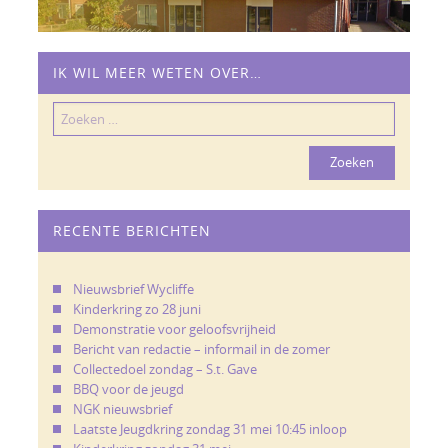
IK WIL MEER WETEN OVER…
Zoeken
naar:
RECENTE BERICHTEN
Nieuwsbrief Wycliffe
Kinderkring zo 28 juni
Demonstratie voor geloofsvrijheid
Bericht van redactie – informail in de zomer
Collectedoel zondag – S.t. Gave
BBQ voor de jeugd
NGK nieuwsbrief
Laatste Jeugdkring zondag 31 mei 10:45 inloop