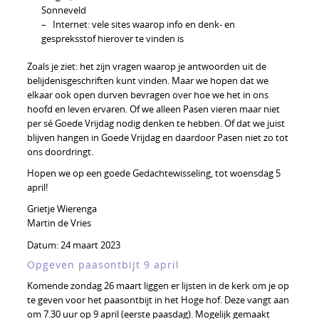
Sonneveld
– Internet: vele sites waarop info en denk- en
gespreksstof hierover te vinden is
Zoals je ziet: het zijn vragen waarop je antwoorden uit de
belijdenisgeschriften kunt vinden. Maar we hopen dat we
elkaar ook open durven bevragen over hoe we het in ons
hoofd en leven ervaren. Of we alleen Pasen vieren maar niet
per sé Goede Vrijdag nodig denken te hebben. Of dat we juist
blijven hangen in Goede Vrijdag en daardoor Pasen niet zo tot
ons doordringt.
Hopen we op een goede Gedachtewisseling, tot woensdag 5
april!
Grietje Wierenga
Martin de Vries
Datum:
24 maart 2023
Opgeven paasontbijt 9 april
Komende zondag 26 maart liggen er lijsten in de kerk om je op
te geven voor het paasontbijt in het Hoge hof. Deze vangt aan
om 7.30 uur op 9 april (eerste paasdag). Mogelijk gemaakt