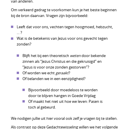
van anderen.
Om verkeerd gedrag te voorkomen kun je het beste beginnen
bij de bron daarvan. Vragen zijn bijvoorbeeld:
Leeft dat voor ons, vechten tegen hoogmoed, hebzucht,
… ?
Wat is de betekenis van Jezus voor ons gevecht tegen
zonden?
Blijft het bij een theoretisch
weten
door bekende
zinnen als “Jezus Christus en die gekruisigd” en
“Jezus is voor onze zonden gestorven”?
Of worden we echt
geraakt
?
Of belanden we in een eenzijdigheid?
Bijvoorbeeld door moedeloos te worden
door te blijven hangen in Goede Vrijdag
Of maakt het niet uit hoe we leven: Pasen is
toch al gebeurd.
We nodigen jullie uit hier vooral ook zelf je vragen bij te stellen.
Als contrast op deze Gedachtewisseling willen we het volgende