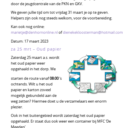
door de jeugdcentrale van de PKN en GKV.
We geven jullie tijd om tot vrijdag 31 maart je op te geven.
Helpers zijn ook nog steeds welkom, voor de voorbereiding.
Kan ook nog online:
marietje@denhornonline.nl
of
dienekekloosterman@hotmail.com
Datum:
17 maart 2023
za 25 mrt – Oud papier
Zaterdag 25 maart a.s. wordt
het oud papier weer
opgehaald in het dorp. We
starten de route vanaf
08:00
’s
ochtends. Wilt u het oud
papier en karton zoveel
mogelijk gebundeld aan de
weg zetten? Hiermee doet u de verzamelaars een enorm
plezier.
Ook in het buitengebied wordt zaterdag het oud papier
opgehaald. Er staat dus ook weer een container bij MFC ‘De
Meeden’.