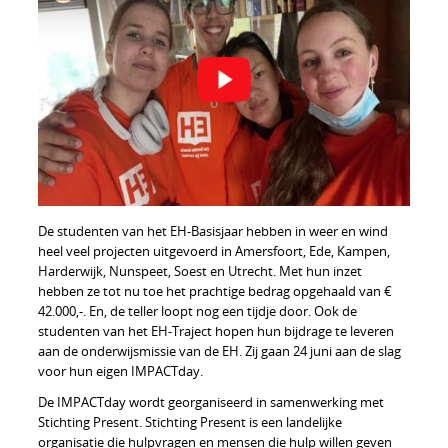
De studenten van het EH-Basisjaar hebben in weer en wind
heel veel projecten uitgevoerd in Amersfoort, Ede, Kampen,
Harderwijk, Nunspeet, Soest en Utrecht. Met hun inzet
hebben ze tot nu toe het prachtige bedrag opgehaald van €
42.000,-. En, de teller loopt nog een tijdje door. Ook de
studenten van het EH-Traject hopen hun bijdrage te leveren
aan de onderwijsmissie van de EH. Zij gaan 24 juni aan de slag
voor hun eigen IMPACTday.
De IMPACTday wordt georganiseerd in samenwerking met
Stichting Present. Stichting Present is een landelijke
organisatie die hulpvragen en mensen die hulp willen geven