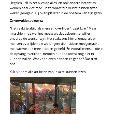
illegalen. INLIA zet alles op alles, en ook andere instanties
werken heel vlot mee. En zo wordt zijn vlucht binnen twee
weken geregeld. Hij overlijdt later in de boezem van zijn gezin.
Onvervulde toekomst
“Het raakt je altijd als mensen overlijden”, zegt Izre, “Maar
misschien nog wel het meest als dat gebeurt terwijl er
onvervulde wensen zijn. Het raakt ons hier allemaal als er
mensen overlijden die we langere tijd hebben meegemaakt,
met wie we ook mee hebben geleefd. En vooral: mensen die in
de opvang overlijden, hebben hun toekomst nog niet in
kunnen vullen. Wat voor leven hebben ze gehad? Dat treft
ons.”
Klik
hier
om alle artikelen van Inlia te kunnen lezen.