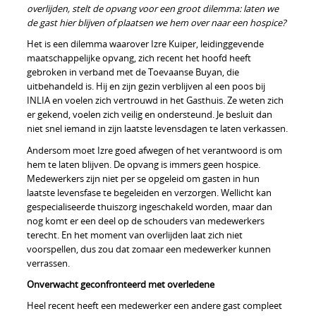
overlijden, stelt de opvang voor een groot dilemma: laten we
de gast hier blijven of plaatsen we hem over naar een hospice?
Het is een dilemma waarover Izre Kuiper, leidinggevende
maatschappelijke opvang, zich recent het hoofd heeft
gebroken in verband met de Toevaanse Buyan, die
uitbehandeld is. Hij en zijn gezin verblijven al een poos bij
INLIA en voelen zich vertrouwd in het Gasthuis. Ze weten zich
er gekend, voelen zich veilig en ondersteund. Je besluit dan
niet snel iemand in zijn laatste levensdagen te laten verkassen.
Andersom moet Izre goed afwegen of het verantwoord is om
hem te laten blijven. De opvang is immers geen hospice.
Medewerkers zijn niet per se opgeleid om gasten in hun
laatste levensfase te begeleiden en verzorgen. Wellicht kan
gespecialiseerde thuiszorg ingeschakeld worden, maar dan
nog komt er een deel op de schouders van medewerkers
terecht. En het moment van overlijden laat zich niet
voorspellen, dus zou dat zomaar een medewerker kunnen
verrassen.
Onverwacht geconfronteerd met overledene
Heel recent heeft een medewerker een andere gast compleet