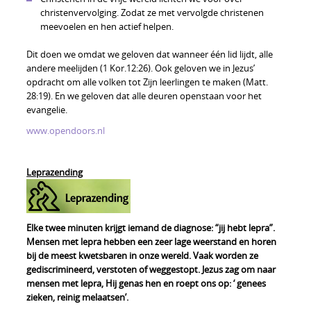
christenvervolging. Zodat ze met vervolgde christenen
meevoelen en hen actief helpen.
Dit doen we omdat we geloven dat wanneer één lid lijdt, alle
andere meelijden (1 Kor.12:26). Ook geloven we in Jezus’
opdracht om alle volken tot Zijn leerlingen te maken (Matt.
28:19). En we geloven dat alle deuren openstaan voor het
evangelie.
www.opendoors.nl
Leprazending
Elke twee minuten krijgt iemand de diagnose: “jij hebt lepra”.
Mensen met lepra hebben een zeer lage weerstand en horen
bij de meest kwetsbaren in onze wereld. Vaak worden ze
gediscrimineerd, verstoten of weggestopt. Jezus zag om naar
mensen met lepra, Hij genas hen en roept ons op: ‘ genees
zieken, reinig melaatsen’.