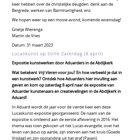
keer hebben over de christelijke deugden: denk aan de
Bergrede, werken van Barmhartigheid, enz.
We hopen weer op een mooie avond, komende woensdag!
Grietje Wierenga
Martin de Vries
Datum:
31 maart 2023
Lucaskunst op Stille Zaterdag (8 april)
Expositie kunstwerken door Aduarders in de Abdijkerk
Wat betekent
Vrij Vieren
voor jou? En hoe verbeeld je dat in
een kunstwerk? Ontdek hoe Aduarders hier invulling aan
geven en kom op zaterdag 8 april naar de expositie van
Aduarder kunstenaars en creatievelingen in de Abdijkerk in
Aduard!
In Aduard wordt dit jaar voor de vierde keer een deze
Lucaskunst-expositie georganiseerd. De naam van de
expositie is ontleend aan de eerste aflevering in 2016. Het
thema was toen gekozen uit het Lucas-evangelie, over het
leven van Jezus op aarde, zijn sterven aan het kruis (Goede
Vrijdag) en zijn opstanding uit het graf (Pasen).