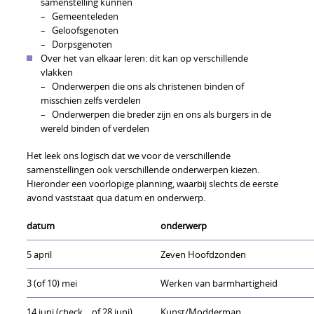
samenstelling kunnen
– Gemeenteleden
– Geloofsgenoten
– Dorpsgenoten
Over het van elkaar leren: dit kan op verschillende
vlakken
– Onderwerpen die ons als christenen binden of
misschien zelfs verdelen
– Onderwerpen die breder zijn en ons als burgers in de
wereld binden of verdelen
Het leek ons logisch dat we voor de verschillende
samenstellingen ook verschillende onderwerpen kiezen.
Hieronder een voorlopige planning, waarbij slechts de eerste
avond vaststaat qua datum en onderwerp.
datum
onderwerp
5 april
Zeven Hoofdzonden
3 (of 10) mei
Werken van barmhartigheid
14 juni (check… of 28 juni)
Kunst/Modderman