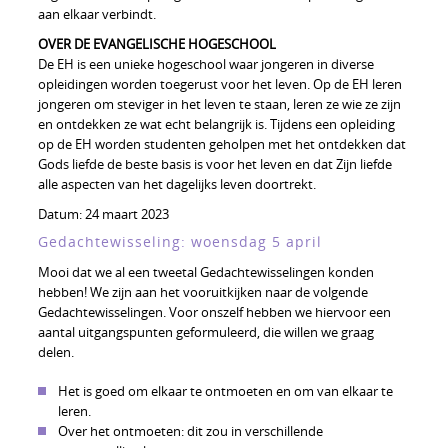
aan elkaar verbindt.
OVER DE EVANGELISCHE HOGESCHOOL
De EH is een unieke hogeschool waar jongeren in diverse
opleidingen worden toegerust voor het leven. Op de EH leren
jongeren om steviger in het leven te staan, leren ze wie ze zijn
en ontdekken ze wat echt belangrijk is. Tijdens een opleiding
op de EH worden studenten geholpen met het ontdekken dat
Gods liefde de beste basis is voor het leven en dat Zijn liefde
alle aspecten van het dagelijks leven doortrekt.
Datum:
24 maart 2023
Gedachtewisseling: woensdag 5 april
Mooi dat we al een tweetal Gedachtewisselingen konden
hebben! We zijn aan het vooruitkijken naar de volgende
Gedachtewisselingen. Voor onszelf hebben we hiervoor een
aantal uitgangspunten geformuleerd, die willen we graag
delen.
Het is goed om elkaar te ontmoeten en om van elkaar te
leren.
Over het ontmoeten: dit zou in verschillende