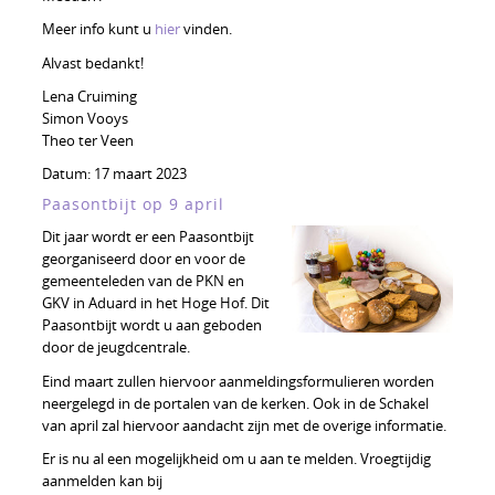
Meer info kunt u
hier
vinden.
Alvast bedankt!
Lena Cruiming
Simon Vooys
Theo ter Veen
Datum:
17 maart 2023
Paasontbijt op 9 april
Dit jaar wordt er een Paasontbijt
georganiseerd door en voor de
gemeenteleden van de PKN en
GKV in Aduard in het Hoge Hof. Dit
Paasontbijt wordt u aan geboden
door de jeugdcentrale.
Eind maart zullen hiervoor aanmeldingsformulieren worden
neergelegd in de portalen van de kerken. Ook in de Schakel
van april zal hiervoor aandacht zijn met de overige informatie.
Er is nu al een mogelijkheid om u aan te melden. Vroegtijdig
aanmelden kan bij