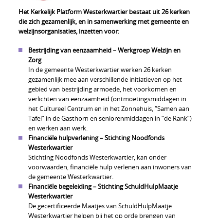
Het Kerkelijk Platform Westerkwartier bestaat uit 26 kerken
die zich gezamenlijk, en in samenwerking met gemeente en
welzijnsorganisaties, inzetten voor:
Bestrijding van eenzaamheid – Werkgroep Welzijn en
Zorg
In de gemeente Westerkwartier werken 26 kerken
gezamenlijk mee aan verschillende initiatieven op het
gebied van bestrijding armoede, het voorkomen en
verlichten van eenzaamheid (ontmoetingsmiddagen in
het Cultureel Centrum en in het Zonnehuis, “Samen aan
Tafel” in de Gasthorn en seniorenmiddagen in “de Rank”)
en werken aan werk.
Financiële hulpverlening – Stichting Noodfonds
Westerkwartier
Stichting Noodfonds Westerkwartier, kan onder
voorwaarden, financiële hulp verlenen aan inwoners van
de gemeente Westerkwartier.
Financiële begeleiding – Stichting SchuldHulpMaatje
Westerkwartier
De gecertificeerde Maatjes van SchuldHulpMaatje
Westerkwartier helpen bij het op orde brengen van