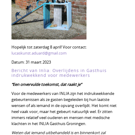
Hopelijk tot zaterdag 8 april! Voor contact:
lucaskunst.aduard@gmail.com
Datum:
31 maart 2023
Bericht van Inlia: Overlijdens in Gasthuis
indrukwekkend voor medewerkers
“Een onvervulde toekomst, dat raakt je”
Voor de medewerkers van INLIA zijn het indrukwekkende
gebeurtenissen als ze gasten begeleiden bij hun laatste
wensen of als iemand in de opvang overlijdt. Het komt niet
heel vaak voor, maar het gebeurt natuurlijk wel. Er zitten
immers relatief veel ouderen en mensen met medische
klachten in het INLIA Gasthuis Groningen.
Weten dat iemand uitbehandeld is en binnenkort zal