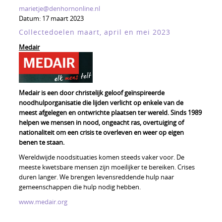
marietje@denhornonline.nl
Datum:
17 maart 2023
Collectedoelen maart, april en mei 2023
Medair
Medair is een door christelijk geloof geïnspireerde
noodhulporganisatie die lijden verlicht op enkele van de
meest afgelegen en ontwrichte plaatsen ter wereld. Sinds 1989
helpen we mensen in nood, ongeacht ras, overtuiging of
nationaliteit om een crisis te overleven en weer op eigen
benen te staan.
Wereldwijde noodsituaties komen steeds vaker voor. De
meeste kwetsbare mensen zijn moeilijker te bereiken. Crises
duren langer. We brengen levensreddende hulp naar
gemeenschappen die hulp nodig hebben.
www.medair.org