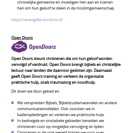
christelijke gemeente en moedigen hen aan en trainen
hen om hun geloof te delen in de moslimgemeenschap.
https://evangelie-moslims.nl/
Open Doors
Open Doors steunt christenen die om hun geloof worden
vervolgd of verdrukt. Open Doors brengt bijbels en christelijke
lectuur naar landen die daarvoor gesloten zijn. Daarnaast
geeft Open Doors training en verleent de organisatie
praktische hulp, zoals traumazorg en noodhulp.
Dit doen we door gebed en:
We verspreiden Bijbels, Bijbelstudiematerialen en andere
communicatiemiddelen. Ook voorzien we in
kaderopleidingen en verlenen we praktische hulp.
In bedreigde en onstabiele gebieden bereiden we
christenen voor op mogelijke vervolging en lijden.
Christenen in de vrije wereld lichten we voor over