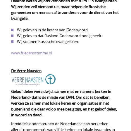
Daarom weten wij ons verbonden met ruim 115 evangelisten.
Wij zenden zelf niemand uit, maar helpen de Russische
gemeenten om mensen af te zonderen voor de dienst van het
Evangelie.
Wij geloven in de kracht van Gods woord.
Wij geloven dat Rusland Gods woord nodig heeft.
Wij steunen Russische evangelisten.
www.friedensstimme.nl
De Verre Naasten
Geloof delen wereldwijd, samen met en namens kerken in
Nederland- dat is de missie van DVN. Om dat te bereiken,
werken ze samen met lokale keren en organisaties in het
buitenland die daar volop mee bezig zijn, en het geloof delen,
in woord en daad.
Inmiddels ondersteunen de Nederlandse partnerkerken
allerlei programma’s van vijftig kerken en lokale instanties in