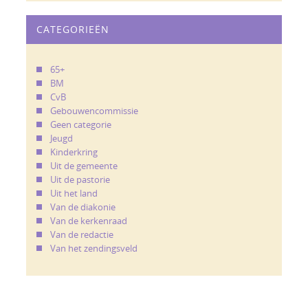
CATEGORIEËN
65+
BM
CvB
Gebouwencommissie
Geen categorie
Jeugd
Kinderkring
Uit de gemeente
Uit de pastorie
Uit het land
Van de diakonie
Van de kerkenraad
Van de redactie
Van het zendingsveld