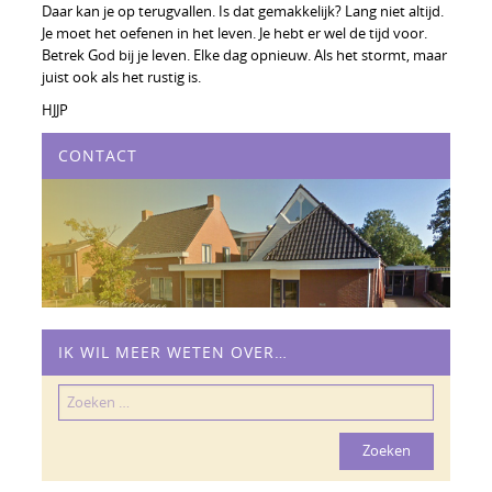
Daar kan je op terugvallen. Is dat gemakkelijk? Lang niet altijd.
Je moet het oefenen in het leven. Je hebt er wel de tijd voor.
Betrek God bij je leven. Elke dag opnieuw. Als het stormt, maar
juist ook als het rustig is.
HJJP
CONTACT
IK WIL MEER WETEN OVER…
Zoeken
naar: