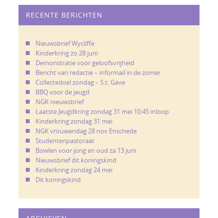
RECENTE BERICHTEN
Nieuwsbrief Wycliffe
Kinderkring zo 28 juni
Demonstratie voor geloofsvrijheid
Bericht van redactie – informail in de zomer
Collectedoel zondag – S.t. Gave
BBQ voor de jeugd
NGK nieuwsbrief
Laatste Jeugdkring zondag 31 mei 10:45 inloop
Kinderkring zondag 31 mei
NGK vrouwendag 28 nov Enschede
Studentenpastoraat
Bowlen voor jong en oud za 13 juni
Nieuwsbrief dit koningskind
Kinderkring zondag 24 mei
Dit koningskind