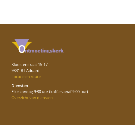
Kloosterstraat 15-17
9831 RT Aduard
Locatie en route
Diensten
Elke zondag 9:30 uur (koffie vanaf 9:00 uur)
Overzicht van diensten