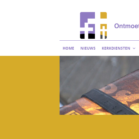
Skip
to
content
HOME
NIEUWS
KERKDIENSTEN