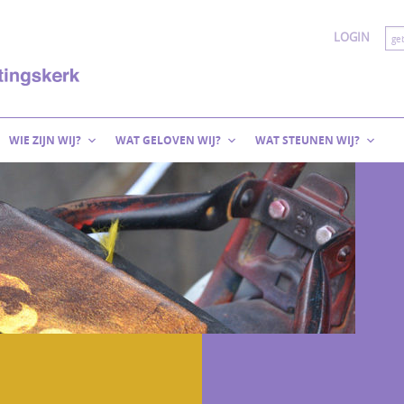
LOGIN
WIE ZIJN WIJ?
WAT GELOVEN WIJ?
WAT STEUNEN WIJ?