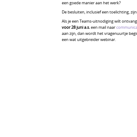
een goede manier aan het werk?
De besluiten, inclusief een toelichting, zi
Als je een Teams-uitnodiging wilt ontvang
voor 28 juni a.s.
een mail naar
communica
aan zijn, dan wordt het vragenuurtje be
een wat uitgebreider webinar.