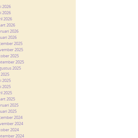
ni 2026
i 2026
il 2026
art 2026
bruari 2026
nuari 2026
cember 2025
vember 2025
tober 2025
ptember 2025
gustus 2025
i 2025
ni 2025
i 2025
il 2025
art 2025
bruari 2025
nuari 2025
cember 2024
vember 2024
tober 2024
ptember 2024