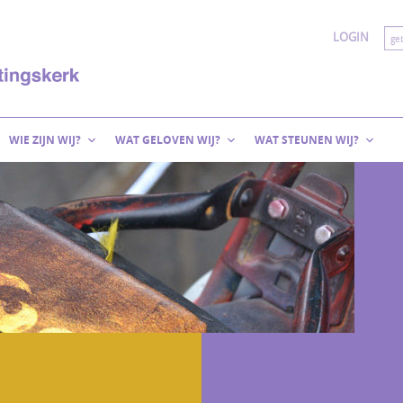
LOGIN
WIE ZIJN WIJ?
WAT GELOVEN WIJ?
WAT STEUNEN WIJ?