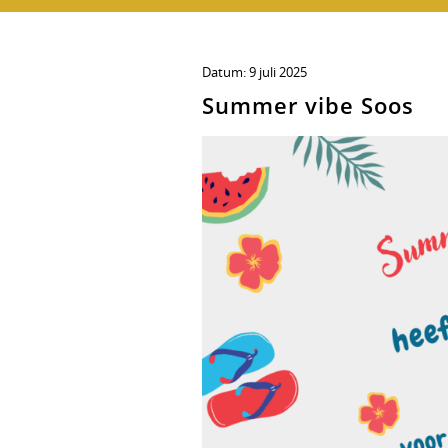
Datum:
9 juli 2025
Summer vibe Soos