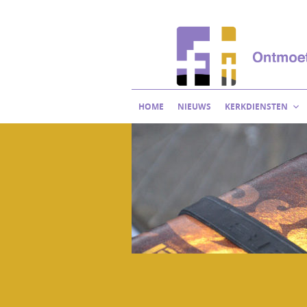
Skip
to
content
HOME
NIEUWS
KERKDIENSTEN