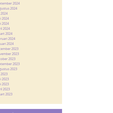
ptember 2024
gustus 2024
i 2024
ni 2024
i 2024
il 2024
art 2024
bruari 2024
nuari 2024
cember 2023
vember 2023
tober 2023
ptember 2023
gustus 2023
i 2023
ni 2023
i 2023
il 2023
art 2023