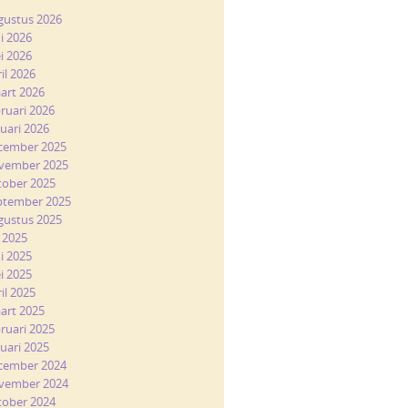
gustus 2026
ni 2026
i 2026
il 2026
art 2026
bruari 2026
nuari 2026
cember 2025
vember 2025
tober 2025
ptember 2025
gustus 2025
i 2025
ni 2025
i 2025
il 2025
art 2025
bruari 2025
nuari 2025
cember 2024
vember 2024
tober 2024