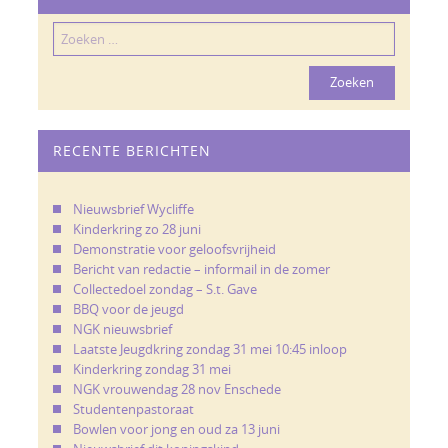
Zoeken
naar:
RECENTE BERICHTEN
Nieuwsbrief Wycliffe
Kinderkring zo 28 juni
Demonstratie voor geloofsvrijheid
Bericht van redactie – informail in de zomer
Collectedoel zondag – S.t. Gave
BBQ voor de jeugd
NGK nieuwsbrief
Laatste Jeugdkring zondag 31 mei 10:45 inloop
Kinderkring zondag 31 mei
NGK vrouwendag 28 nov Enschede
Studentenpastoraat
Bowlen voor jong en oud za 13 juni