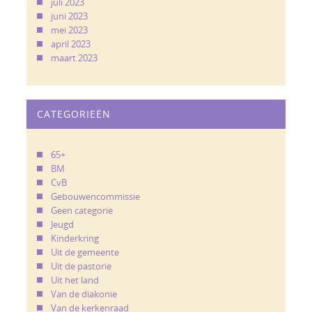
juli 2023
juni 2023
mei 2023
april 2023
maart 2023
CATEGORIEËN
65+
BM
CvB
Gebouwencommissie
Geen categorie
Jeugd
Kinderkring
Uit de gemeente
Uit de pastorie
Uit het land
Van de diakonie
Van de kerkenraad