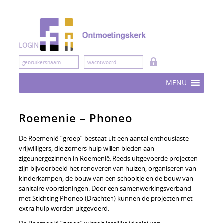
Skip
to
content
LOGIN
MENU
Roemenie – Phoneo
De Roemenië-“groep” bestaat uit een aantal enthousiaste
vrijwilligers, die zomers hulp willen bieden aan
zigeunergezinnen in Roemenië. Reeds uitgevoerde projecten
zijn bijvoorbeeld het renoveren van huizen, organiseren van
kinderkampen, de bouw van een schooltje en de bouw van
sanitaire voorzieningen. Door een samenwerkingsverband
met Stichting Phoneo (Drachten) kunnen de projecten met
extra hulp worden uitgevoerd.