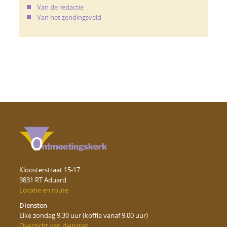
Van de redactie
Van het zendingsveld
Kloosterstraat 15-17
9831 RT Aduard
Locatie en route
Diensten
Elke zondag 9:30 uur (koffie vanaf 9:00 uur)
Overzicht van diensten