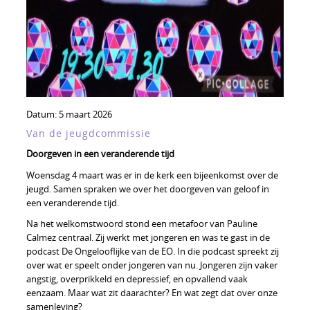
Datum:
5 maart 2026
Van de jeugdcommissie
Doorgeven in een veranderende tijd
Woensdag 4 maart was er in de kerk een bijeenkomst over de
jeugd. Samen spraken we over het doorgeven van geloof in
een veranderende tijd.
Na het welkomstwoord stond een metafoor van Pauline
Calmez centraal. Zij werkt met jongeren en was te gast in de
podcast De Ongelooflijke van de EO. In die podcast spreekt zij
over wat er speelt onder jongeren van nu. Jongeren zijn vaker
angstig, overprikkeld en depressief, en opvallend vaak
eenzaam. Maar wat zit daarachter? En wat zegt dat over onze
samenleving?