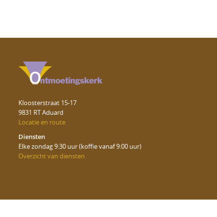
Kloosterstraat 15-17
9831 RT Aduard
Locatie en route
Diensten
Elke zondag 9:30 uur (koffie vanaf 9:00 uur)
Overzicht van diensten