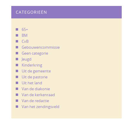
CATEGORIEËN
65+
BM
CvB
Gebouwencommissie
Geen categorie
Jeugd
Kinderkring
Uit de gemeente
Uit de pastorie
Uit het land
Van de diakonie
Van de kerkenraad
Van de redactie
Van het zendingsveld