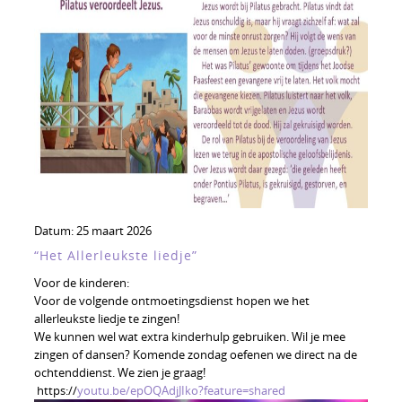
Datum:
25 maart 2026
“Het Allerleukste liedje”
Voor de kinderen:
Voor de volgende ontmoetingsdienst hopen we het
allerleukste liedje te zingen!
We kunnen wel wat extra kinderhulp gebruiken. Wil je mee
zingen of dansen? Komende zondag oefenen we direct na de
ochtenddienst. We zien je graag!
https://
youtu.be/
epOQAdjJIko?feature=shared