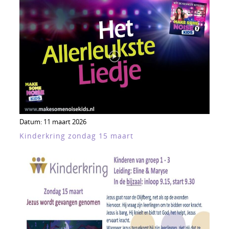
Datum:
11 maart 2026
Kinderkring zondag 15 maart