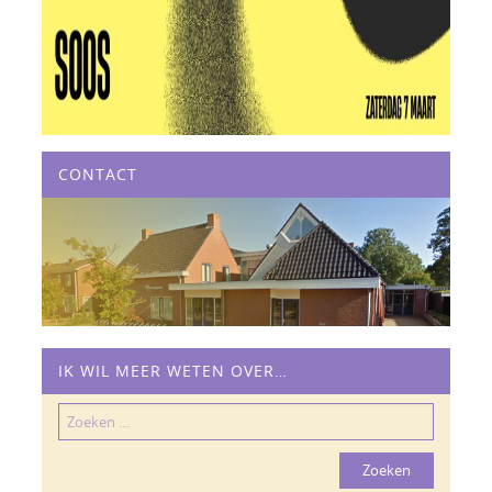
CONTACT
IK WIL MEER WETEN OVER…
Zoeken
naar: