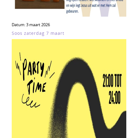
Datum:
3 maart 2026
Soos zaterdag 7 maart