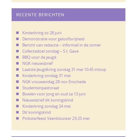
RECENTE BERICHTEN
Kinderkring zo 28 juni
Demonstratie voor geloofsvrijheid
Bericht van redactie – informail in de zomer
Collectedoel zondag – S.t. Gave
BBQ voor de jeugd
NGK nieuwsbrief
Laatste Jeugdkring zondag 31 mei 10:45 inloop
Kinderkring zondag 31 mei
NGK vrouwendag 28 nov Enschede
Studentenpastoraat
Bowlen voor jong en oud za 13 juni
Nieuwsbrief dit koningskind
Kinderkring zondag 24 mei
Dit koningskind
Pinksterfeest Veenklooster 23-25 mei