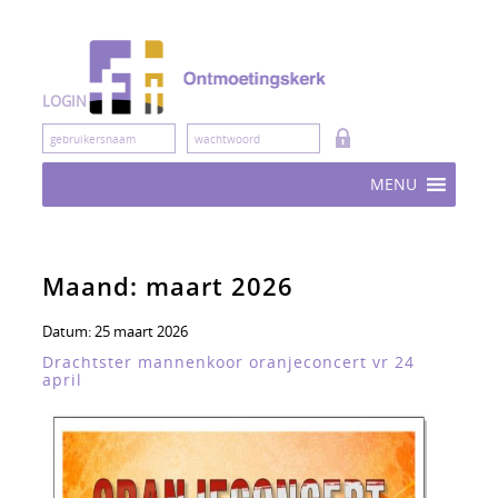
Skip
to
content
LOGIN
MENU
Maand:
maart 2026
Datum:
25 maart 2026
Drachtster mannenkoor oranjeconcert vr 24
april