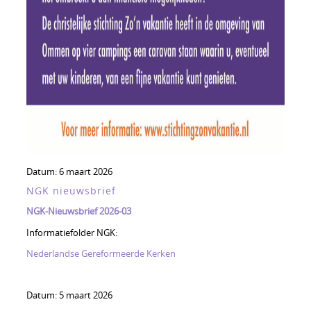
Datum:
6 maart 2026
NGK nieuwsbrief
NGK-Nieuwsbrief 2026-03
Informatiefolder NGK:
Nederlandse Gereformeerde Kerken
Datum:
5 maart 2026