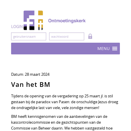
Skip
to
content
LOGIN
MENU
Datum:
28 maart 2024
Van het BM
Tijdens de opening van de vergadering op 25 maart jl. is stil
gestaan bij de paradox van Pasen: de onschuldige Jezus droeg
de ondragelijke last van vele, vele zondige mensen!
BM heeft kennisgenomen van de aanbevelingen van de
kascontrolecommissie en de gezichtspunten van de
Commissie van Beheer daarin. We hebben vastgesteld hoe