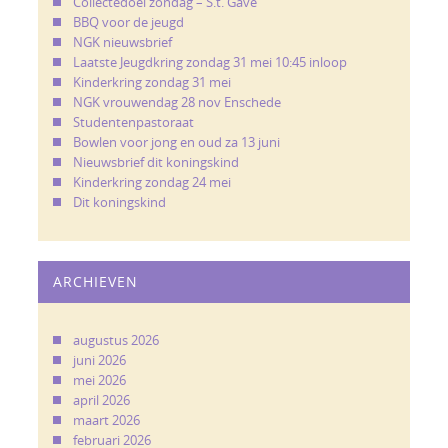
Collectedoel zondag – S.t. Gave
BBQ voor de jeugd
NGK nieuwsbrief
Laatste Jeugdkring zondag 31 mei 10:45 inloop
Kinderkring zondag 31 mei
NGK vrouwendag 28 nov Enschede
Studentenpastoraat
Bowlen voor jong en oud za 13 juni
Nieuwsbrief dit koningskind
Kinderkring zondag 24 mei
Dit koningskind
ARCHIEVEN
augustus 2026
juni 2026
mei 2026
april 2026
maart 2026
februari 2026