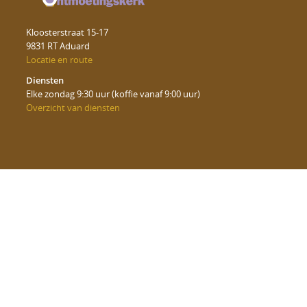
Kloosterstraat 15-17
9831 RT Aduard
Locatie en route
Diensten
Elke zondag 9:30 uur (koffie vanaf 9:00 uur)
Overzicht van diensten