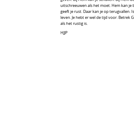
uitschreeuwen als het moet. Hem kan je b
geeft je rust. Daar kan je op terugvallen. 
leven. Je hebt er wel de tijd voor. Betrek 
als het rustig is.
HJJP