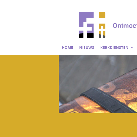
Skip
to
content
HOME
NIEUWS
KERKDIENSTEN