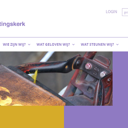
LOGIN
WIE ZIJN WIJ?
WAT GELOVEN WIJ?
WAT STEUNEN WIJ?