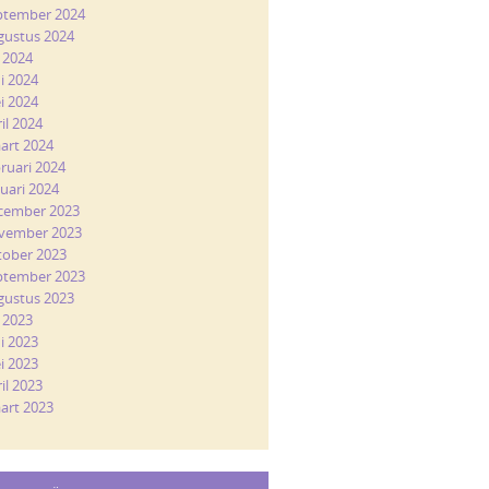
ptember 2024
gustus 2024
i 2024
ni 2024
i 2024
il 2024
art 2024
bruari 2024
nuari 2024
cember 2023
vember 2023
tober 2023
ptember 2023
gustus 2023
i 2023
ni 2023
i 2023
il 2023
art 2023