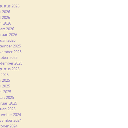
gustus 2026
ni 2026
i 2026
il 2026
art 2026
bruari 2026
nuari 2026
cember 2025
vember 2025
tober 2025
ptember 2025
gustus 2025
i 2025
ni 2025
i 2025
il 2025
art 2025
bruari 2025
nuari 2025
cember 2024
vember 2024
tober 2024