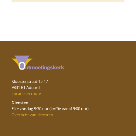
Kloosterstraat 15-17
9831 RT Aduard
Locatie en route
Diensten
Elke zondag 9:30 uur (koffie vanaf 9:00 uur)
Overzicht van diensten