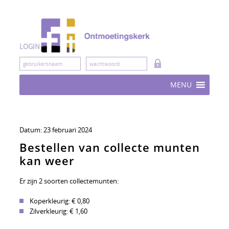
Skip
to
content
LOGIN
MENU
Datum:
23 februari 2024
Bestellen van collecte munten
kan weer
Er zijn 2 soorten collectemunten:
Koperkleurig
: € 0,80
Zilverkleurig: € 1,60