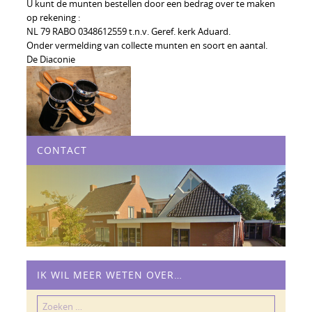
U kunt de munten bestellen door een bedrag over te maken
op rekening :
NL 79 RABO 0348612559 t.n.v. Geref. kerk Aduard.
Onder vermelding van collecte munten en soort en aantal.
De Diaconie
CONTACT
IK WIL MEER WETEN OVER…
Zoeken