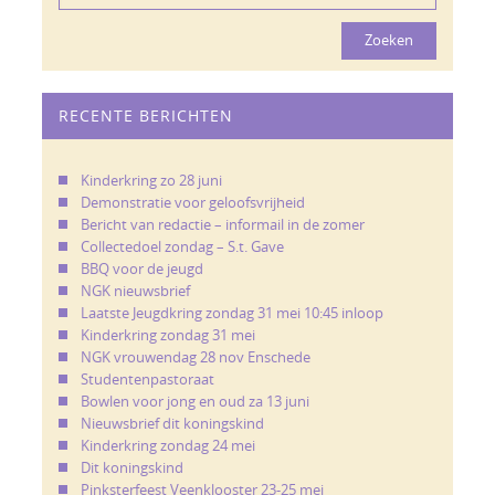
naar:
RECENTE BERICHTEN
Kinderkring zo 28 juni
Demonstratie voor geloofsvrijheid
Bericht van redactie – informail in de zomer
Collectedoel zondag – S.t. Gave
BBQ voor de jeugd
NGK nieuwsbrief
Laatste Jeugdkring zondag 31 mei 10:45 inloop
Kinderkring zondag 31 mei
NGK vrouwendag 28 nov Enschede
Studentenpastoraat
Bowlen voor jong en oud za 13 juni
Nieuwsbrief dit koningskind
Kinderkring zondag 24 mei
Dit koningskind
Pinksterfeest Veenklooster 23-25 mei