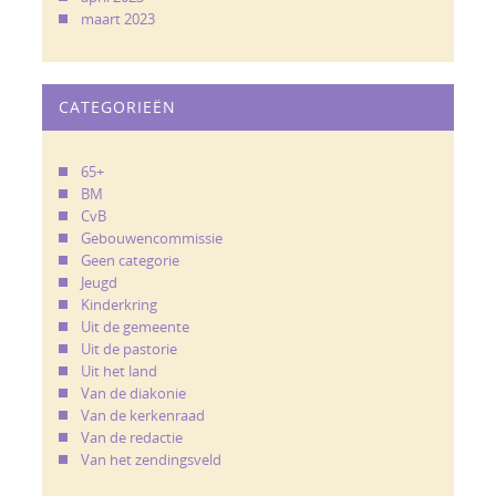
maart 2023
CATEGORIEËN
65+
BM
CvB
Gebouwencommissie
Geen categorie
Jeugd
Kinderkring
Uit de gemeente
Uit de pastorie
Uit het land
Van de diakonie
Van de kerkenraad
Van de redactie
Van het zendingsveld