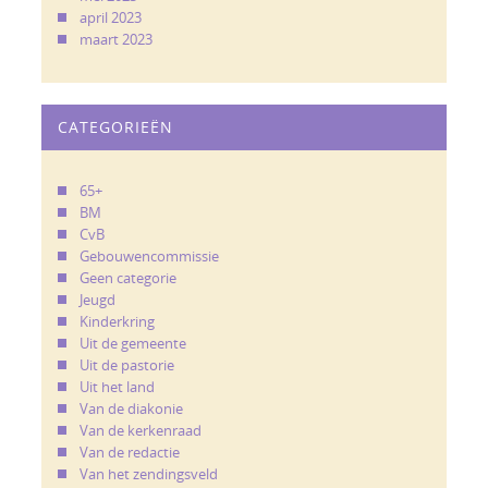
april 2023
maart 2023
CATEGORIEËN
65+
BM
CvB
Gebouwencommissie
Geen categorie
Jeugd
Kinderkring
Uit de gemeente
Uit de pastorie
Uit het land
Van de diakonie
Van de kerkenraad
Van de redactie
Van het zendingsveld