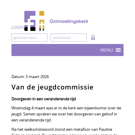
Skip
to
content
LOGIN
MENU
Datum:
5 maart 2026
Van de jeugdcommissie
Doorgeven in een veranderende tijd
Woensdag 4 maart was er in de kerk een bijeenkomst over de
jeugd. Samen spraken we over het doorgeven van geloof in
een veranderende tijd.
Na het welkomstwoord stond een metafoor van Pauline