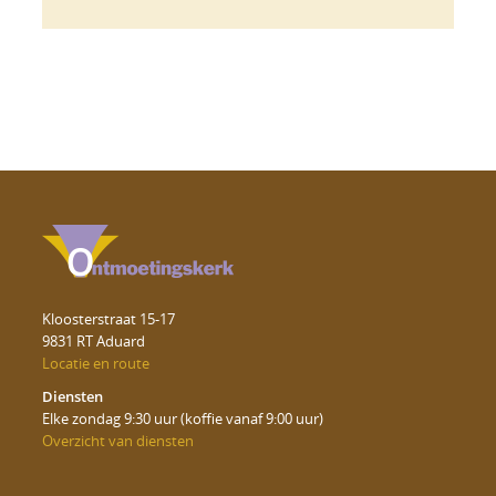
Kloosterstraat 15-17
9831 RT Aduard
Locatie en route
Diensten
Elke zondag 9:30 uur (koffie vanaf 9:00 uur)
Overzicht van diensten