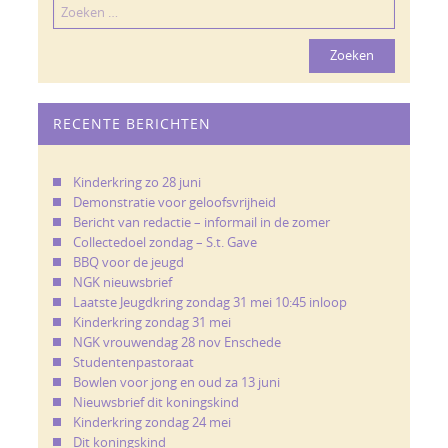
Zoeken
naar:
RECENTE BERICHTEN
Kinderkring zo 28 juni
Demonstratie voor geloofsvrijheid
Bericht van redactie – informail in de zomer
Collectedoel zondag – S.t. Gave
BBQ voor de jeugd
NGK nieuwsbrief
Laatste Jeugdkring zondag 31 mei 10:45 inloop
Kinderkring zondag 31 mei
NGK vrouwendag 28 nov Enschede
Studentenpastoraat
Bowlen voor jong en oud za 13 juni
Nieuwsbrief dit koningskind
Kinderkring zondag 24 mei
Dit koningskind