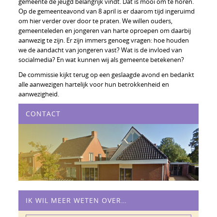
gemeente de jeugd belangrijk vindt. Dat is mooi om te horen.
Op de gemeenteavond van 8 april is er daarom tijd ingeruimd
om hier verder over door te praten. We willen ouders,
gemeenteleden en jongeren van harte oproepen om daarbij
aanwezig te zijn. Er zijn immers genoeg vragen: hoe houden
we de aandacht van jongeren vast? Wat is de invloed van
socialmedia? En wat kunnen wij als gemeente betekenen?
De commissie kijkt terug op een geslaagde avond en bedankt
alle aanwezigen hartelijk voor hun betrokkenheid en
aanwezigheid.
CONTACT
IK WIL MEER WETEN OVER…