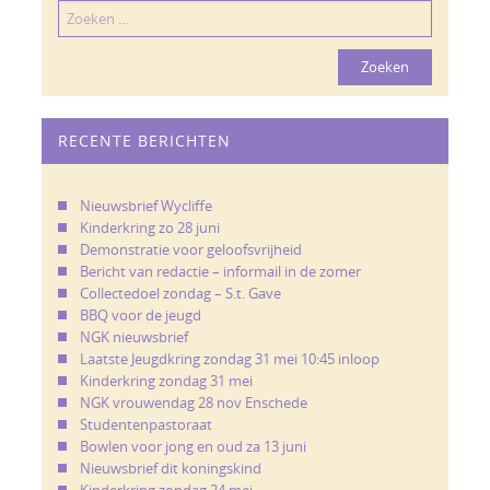
Zoeken
naar:
RECENTE BERICHTEN
Nieuwsbrief Wycliffe
Kinderkring zo 28 juni
Demonstratie voor geloofsvrijheid
Bericht van redactie – informail in de zomer
Collectedoel zondag – S.t. Gave
BBQ voor de jeugd
NGK nieuwsbrief
Laatste Jeugdkring zondag 31 mei 10:45 inloop
Kinderkring zondag 31 mei
NGK vrouwendag 28 nov Enschede
Studentenpastoraat
Bowlen voor jong en oud za 13 juni
Nieuwsbrief dit koningskind
Kinderkring zondag 24 mei