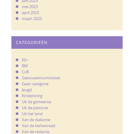
juni 2023
mei 2023
april 2023
maart 2023
CATEGORIEËN
65+
BM
CvB
Gebouwencommissie
Geen categorie
Jeugd
Kinderkring
Uit de gemeente
Uit de pastorie
Uit het land
Van de diakonie
Van de kerkenraad
Van de redactie