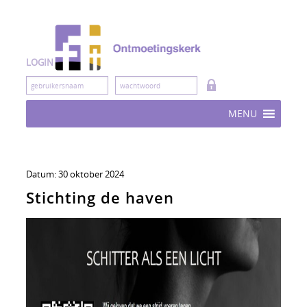
Skip
to
content
LOGIN
MENU
Datum:
30 oktober 2024
Stichting de haven