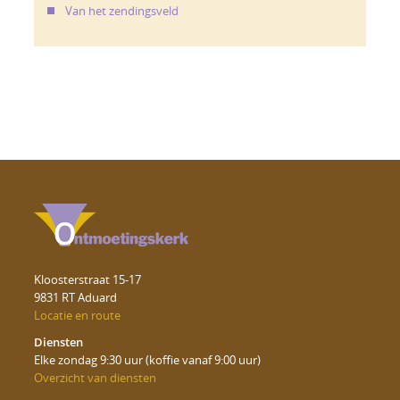
Van het zendingsveld
Kloosterstraat 15-17
9831 RT Aduard
Locatie en route
Diensten
Elke zondag 9:30 uur (koffie vanaf 9:00 uur)
Overzicht van diensten