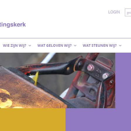
LOGIN
WIE ZIJN WIJ?
WAT GELOVEN WIJ?
WAT STEUNEN WIJ?