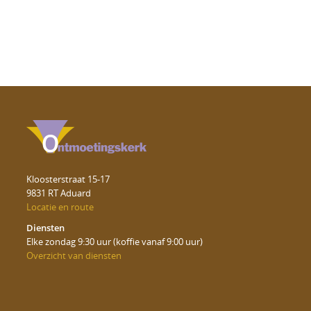
Kloosterstraat 15-17
9831 RT Aduard
Locatie en route
Diensten
Elke zondag 9:30 uur (koffie vanaf 9:00 uur)
Overzicht van diensten