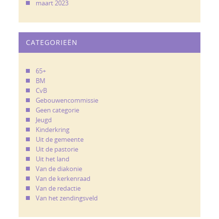
maart 2023
CATEGORIEËN
65+
BM
CvB
Gebouwencommissie
Geen categorie
Jeugd
Kinderkring
Uit de gemeente
Uit de pastorie
Uit het land
Van de diakonie
Van de kerkenraad
Van de redactie
Van het zendingsveld