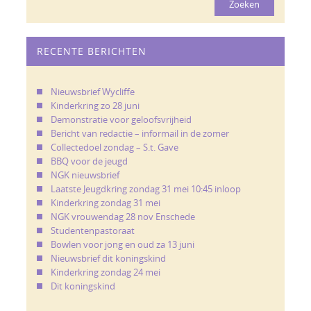
RECENTE BERICHTEN
Nieuwsbrief Wycliffe
Kinderkring zo 28 juni
Demonstratie voor geloofsvrijheid
Bericht van redactie – informail in de zomer
Collectedoel zondag – S.t. Gave
BBQ voor de jeugd
NGK nieuwsbrief
Laatste Jeugdkring zondag 31 mei 10:45 inloop
Kinderkring zondag 31 mei
NGK vrouwendag 28 nov Enschede
Studentenpastoraat
Bowlen voor jong en oud za 13 juni
Nieuwsbrief dit koningskind
Kinderkring zondag 24 mei
Dit koningskind