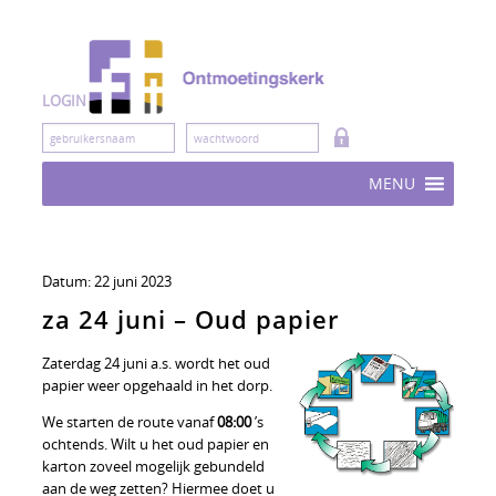
Skip
to
content
LOGIN
MENU
Datum:
22 juni 2023
za 24 juni – Oud papier
Zaterdag 24 juni a.s. wordt het oud
papier weer opgehaald in het dorp.
We starten de route vanaf
08:00
’s
ochtends. Wilt u het oud papier en
karton zoveel mogelijk gebundeld
aan de weg zetten? Hiermee doet u