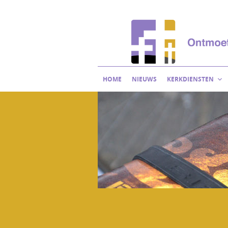
Skip
to
content
HOME
NIEUWS
KERKDIENSTEN