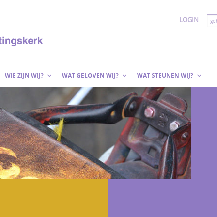
LOGIN
WIE ZIJN WIJ?
WAT GELOVEN WIJ?
WAT STEUNEN WIJ?