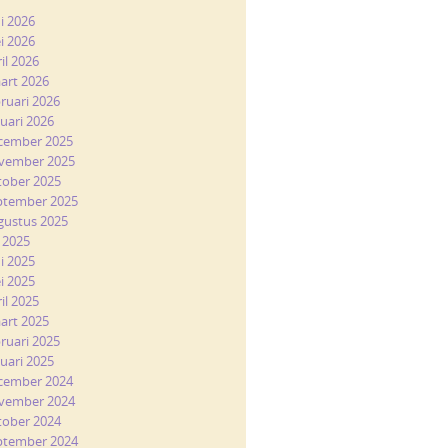
ni 2026
i 2026
il 2026
art 2026
bruari 2026
nuari 2026
cember 2025
vember 2025
tober 2025
ptember 2025
gustus 2025
i 2025
ni 2025
i 2025
il 2025
art 2025
bruari 2025
nuari 2025
cember 2024
vember 2024
tober 2024
ptember 2024