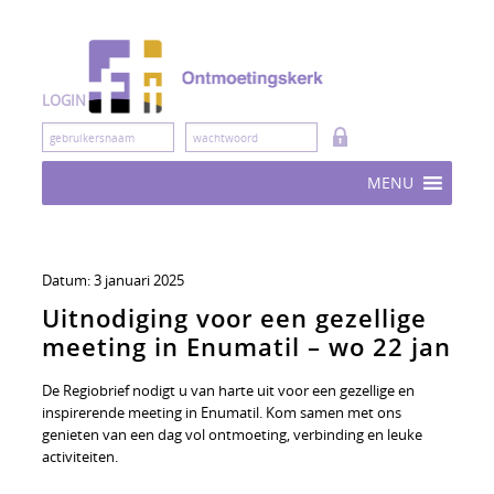
Skip
to
content
LOGIN
MENU
Datum:
3 januari 2025
Uitnodiging voor een gezellige
meeting in Enumatil – wo 22 jan
De Regiobrief nodigt u van harte uit voor een gezellige en
inspirerende meeting in Enumatil. Kom samen met ons
genieten van een dag vol ontmoeting, verbinding en leuke
activiteiten.