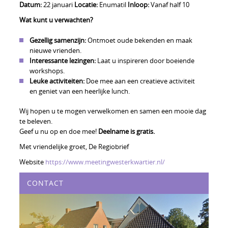
Datum:
22 januari
Locatie:
Enumatil
Inloop:
Vanaf half 10
Wat kunt u verwachten?
Gezellig samenzijn:
Ontmoet oude bekenden en maak
nieuwe vrienden.
Interessante lezingen:
Laat u inspireren door boeiende
workshops.
Leuke activiteiten:
Doe mee aan een creatieve activiteit
en geniet van een heerlijke lunch.
Wij hopen u te mogen verwelkomen en samen een mooie dag
te beleven.
Geef u nu op en doe mee!
Deelname is gratis.
Met vriendelijke groet, De Regiobrief
Website
https://www.
meetingwesterkwartier.nl/
CONTACT