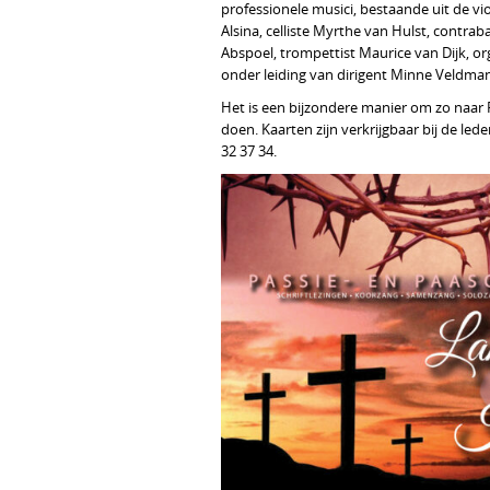
professionele musici, bestaande uit de vi
Alsina, celliste Myrthe van Hulst, contrabas
Abspoel, trompettist Maurice van Dijk, or
onder leiding van dirigent Minne Veldman
Het is een bijzondere manier om zo naar 
doen. Kaarten zijn verkrijgbaar bij de le
32 37 34.