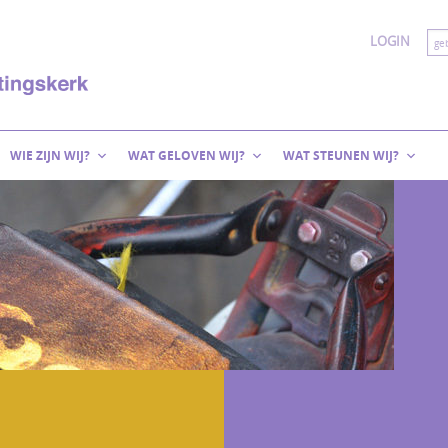
LOGIN
WIE ZIJN WIJ?
WAT GELOVEN WIJ?
WAT STEUNEN WIJ?