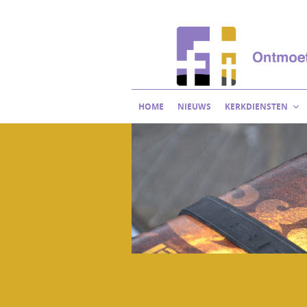
Skip
to
content
HOME
NIEUWS
KERKDIENSTEN