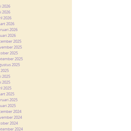
ni 2026
i 2026
il 2026
art 2026
bruari 2026
nuari 2026
cember 2025
vember 2025
tober 2025
ptember 2025
gustus 2025
i 2025
ni 2025
i 2025
il 2025
art 2025
bruari 2025
nuari 2025
cember 2024
vember 2024
tober 2024
ptember 2024