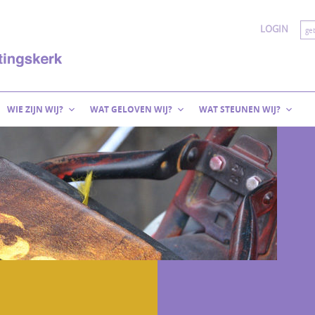
LOGIN
WIE ZIJN WIJ?
WAT GELOVEN WIJ?
WAT STEUNEN WIJ?