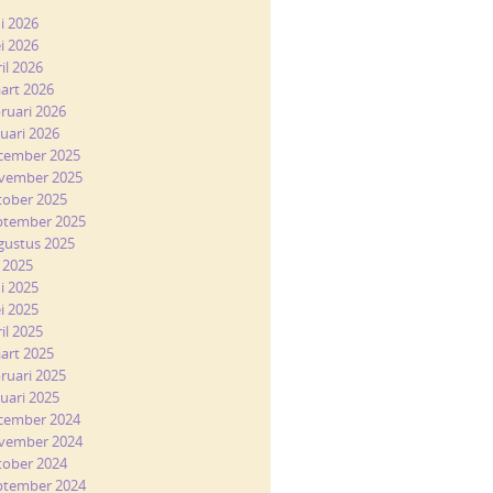
ni 2026
i 2026
il 2026
art 2026
bruari 2026
nuari 2026
cember 2025
vember 2025
tober 2025
ptember 2025
gustus 2025
i 2025
ni 2025
i 2025
il 2025
art 2025
bruari 2025
nuari 2025
cember 2024
vember 2024
tober 2024
ptember 2024