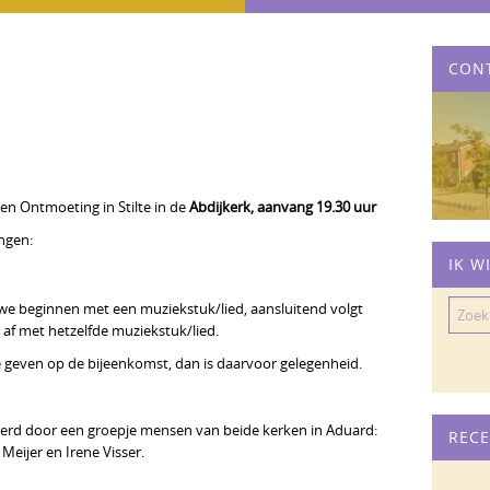
CON
een Ontmoeting in Stilte in de
Abdijkerk, aanvang 19.30 uur
ngen:
IK W
Zoeke
: we beginnen met een muziekstuk/lied, aansluitend volgt
naar:
 af met hetzelfde muziekstuk/lied.
e geven op de bijeenkomst, dan is daarvoor gelegenheid.
eerd door een groepje mensen van beide kerken in Aduard:
RECE
Meijer en Irene Visser.