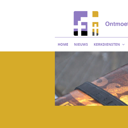
Skip
to
content
HOME
NIEUWS
KERKDIENSTEN