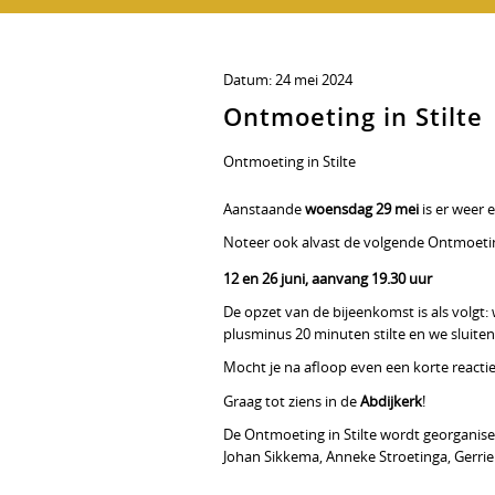
Datum:
24 mei 2024
Ontmoeting in Stilte
Ontmoeting in Stilte
Aanstaande
woensdag 29 mei
is er weer 
Noteer ook alvast de volgende Ontmoeti
12 en 26 juni, aanvang 19.30 uur
De opzet van de bijeenkomst is als volgt
plusminus 20 minuten stilte en we sluiten
Mocht je na afloop even een korte reacti
Graag tot ziens in de
Abdijkerk
!
De Ontmoeting in Stilte wordt georganis
Johan Sikkema, Anneke Stroetinga, Gerrie 