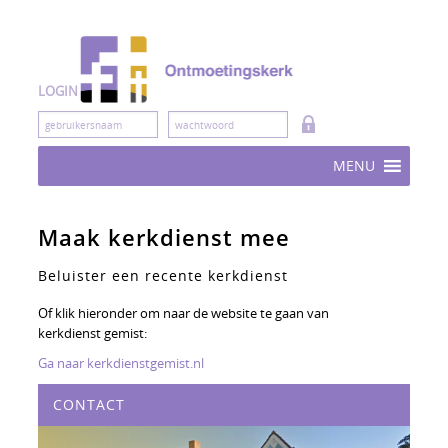
Skip
to
content
LOGIN
MENU
Maak kerkdienst mee
Beluister een recente kerkdienst
Of klik hieronder om naar de website te gaan van
kerkdienst gemist:
Ga naar kerkdienstgemist.nl
CONTACT