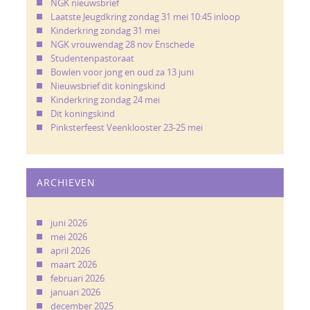
NGK nieuwsbrief
Laatste Jeugdkring zondag 31 mei 10:45 inloop
Kinderkring zondag 31 mei
NGK vrouwendag 28 nov Enschede
Studentenpastoraat
Bowlen voor jong en oud za 13 juni
Nieuwsbrief dit koningskind
Kinderkring zondag 24 mei
Dit koningskind
Pinksterfeest Veenklooster 23-25 mei
ARCHIEVEN
juni 2026
mei 2026
april 2026
maart 2026
februari 2026
januari 2026
december 2025