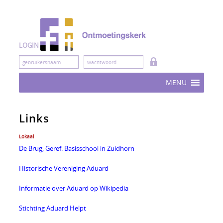
Skip
to
content
LOGIN
MENU
Links
Lokaal
De Brug, Geref. Basisschool in Zuidhorn
Historische Vereniging Aduard
Informatie over Aduard op Wikipedia
Stichting Aduard Helpt