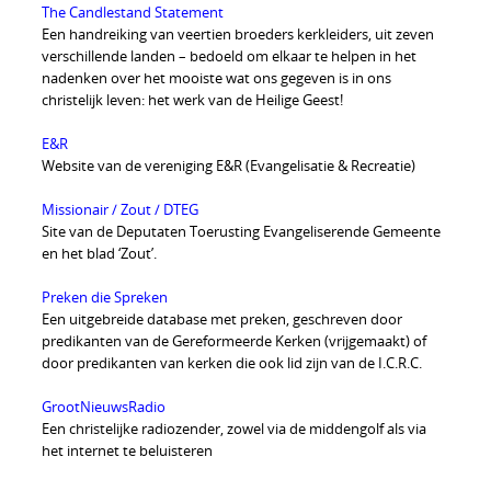
The Candlestand Statement
Een handreiking van veertien broeders kerkleiders, uit zeven
verschillende landen – bedoeld om elkaar te helpen in het
nadenken over het mooiste wat ons gegeven is in ons
christelijk leven: het werk van de Heilige Geest!
E&R
Website van de vereniging E&R (Evangelisatie & Recreatie)
Missionair / Zout / DTEG
Site van de Deputaten Toerusting Evangeliserende Gemeente
en het blad ‘Zout’.
Preken die Spreken
Een uitgebreide database met preken, geschreven door
predikanten van de Gereformeerde Kerken (vrijgemaakt) of
door predikanten van kerken die ook lid zijn van de I.C.R.C.
GrootNieuwsRadio
Een christelijke radiozender, zowel via de middengolf als via
het internet te beluisteren