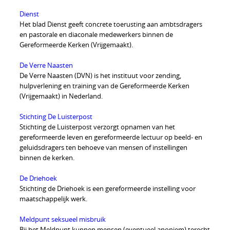
Dienst
Het blad Dienst geeft concrete toerusting aan ambtsdragers
en pastorale en diaconale medewerkers binnen de
Gereformeerde Kerken (Vrijgemaakt).
De Verre Naasten
De Verre Naasten (DVN) is het instituut voor zending,
hulpverlening en training van de Gereformeerde Kerken
(Vrijgemaakt) in Nederland.
Stichting De Luisterpost
Stichting de Luisterpost verzorgt opnamen van het
gereformeerde leven en gereformeerde lectuur op beeld- en
geluidsdragers ten behoeve van mensen of instellingen
binnen de kerken.
De Driehoek
Stichting de Driehoek is een gereformeerde instelling voor
maatschappelijk werk.
Meldpunt seksueel misbruik
Bij het Meldpunt kunnen mensen (eventueel anoniem) terecht