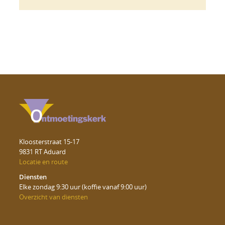
Kloosterstraat 15-17
9831 RT Aduard
Locatie en route
Diensten
Elke zondag 9:30 uur (koffie vanaf 9:00 uur)
Overzicht van diensten