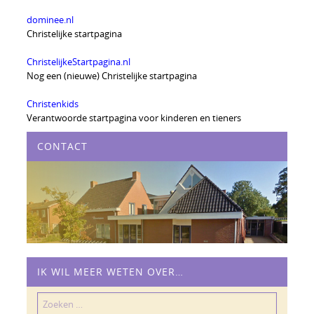
dominee.nl
Christelijke startpagina
ChristelijkeStartpagina.nl
Nog een (nieuwe) Christelijke startpagina
Christenkids
Verantwoorde startpagina voor kinderen en tieners
CONTACT
IK WIL MEER WETEN OVER…
Zoeken
naar: