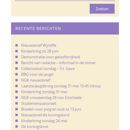
RECENTE BERICHTEN
Nieuwsbrief Wycliffe
Kinderkring zo 28 juni
Demonstratie voor geloofsvrijheid
Bericht van redactie – informail in de zomer
Collectedoel zondag – S.t. Gave
BBQ voor de jeugd
NGK nieuwsbrief
Laatste Jeugdkring zondag 31 mei 10:45 inloop
Kinderkring zondag 31 mei
NGK vrouwendag 28 nov Enschede
Studentenpastoraat
Bowlen voor jong en oud za 13 juni
Nieuwsbrief dit koningskind
Kinderkring zondag 24 mei
Dit koningskind