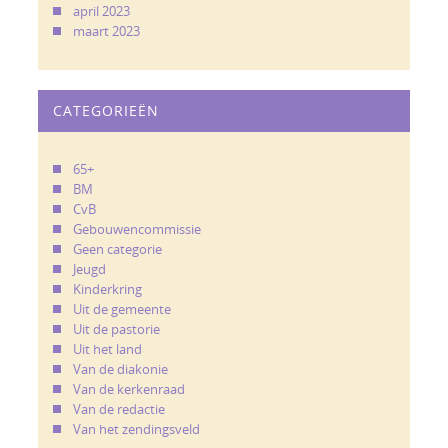
april 2023
maart 2023
CATEGORIEËN
65+
BM
CvB
Gebouwencommissie
Geen categorie
Jeugd
Kinderkring
Uit de gemeente
Uit de pastorie
Uit het land
Van de diakonie
Van de kerkenraad
Van de redactie
Van het zendingsveld