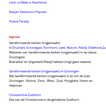
Carin vd Beek in Roemenië
Marjan Sikkema in Papoea
Hoeve Paradij
Regionaal
Gereformeerde kerken (vrijgemaakt)
in
Enumatil
,
Grootegast
,
Kornhorn
,
Leek
,
Marum
,
Niezijl
,
Oldehove
,
Zu
Websites van Gereformeerde kerken (vrijgemaakt) in de classis
Grootegast
Boerakker en Grijpskerk/Niezijl hebben (nog) geen website.
Gereformeerde kerken (vrijgemaakt) in Groningen
Alle Gereformeerde kerken (vrijgemaakt) in en om de stad
Groningen: -Noord, -Oost, -West, -Zuid, Hoogkerk, Haren en
Helpman
ChristenUnie Zuidhorn
Site van de Christenunie in de gemeente Zuidhorn