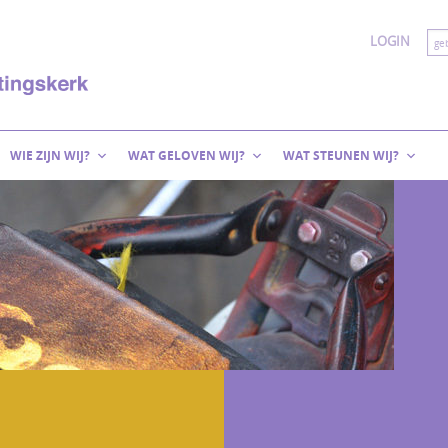
LOGIN
WIE ZIJN WIJ?
WAT GELOVEN WIJ?
WAT STEUNEN WIJ?