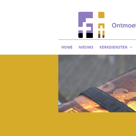
Skip
to
content
HOME
NIEUWS
KERKDIENSTEN