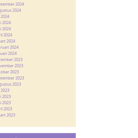
ptember 2024
gustus 2024
i 2024
ni 2024
i 2024
il 2024
art 2024
bruari 2024
nuari 2024
cember 2023
vember 2023
tober 2023
ptember 2023
gustus 2023
i 2023
ni 2023
i 2023
il 2023
art 2023