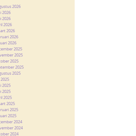
gustus 2026
ni 2026
i 2026
il 2026
art 2026
bruari 2026
nuari 2026
cember 2025
vember 2025
tober 2025
ptember 2025
gustus 2025
i 2025
ni 2025
i 2025
il 2025
art 2025
bruari 2025
nuari 2025
cember 2024
vember 2024
tober 2024