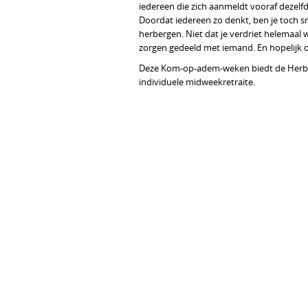
iedereen die zich aanmeldt vooraf dezelfd
Doordat iedereen zo denkt, ben je toch sn
herbergen. Niet dat je verdriet helemaal w
zorgen gedeeld met iemand. En hopelijk o
Deze Kom-op-adem-weken biedt de Herbe
individuele midweekretraite.