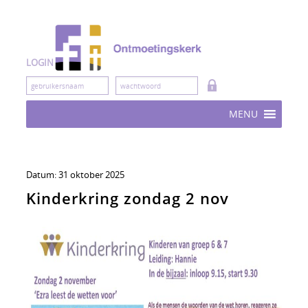
Skip
to
content
LOGIN
MENU
Datum:
31 oktober 2025
Kinderkring zondag 2 nov