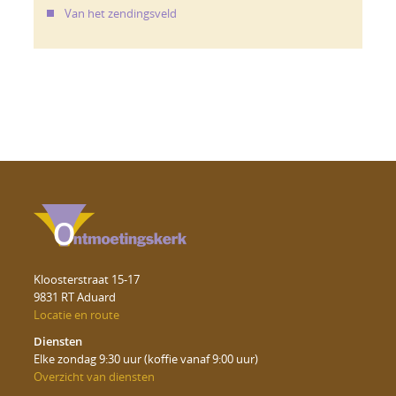
Van het zendingsveld
Kloosterstraat 15-17
9831 RT Aduard
Locatie en route
Diensten
Elke zondag 9:30 uur (koffie vanaf 9:00 uur)
Overzicht van diensten