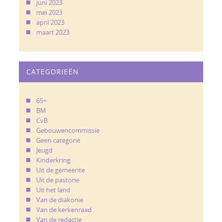
juni 2023
mei 2023
april 2023
maart 2023
CATEGORIEËN
65+
BM
CvB
Gebouwencommissie
Geen categorie
Jeugd
Kinderkring
Uit de gemeente
Uit de pastorie
Uit het land
Van de diakonie
Van de kerkenraad
Van de redactie