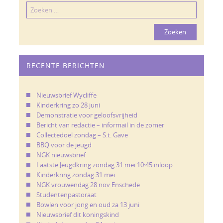
Zoeken
naar:
RECENTE BERICHTEN
Nieuwsbrief Wycliffe
Kinderkring zo 28 juni
Demonstratie voor geloofsvrijheid
Bericht van redactie – informail in de zomer
Collectedoel zondag – S.t. Gave
BBQ voor de jeugd
NGK nieuwsbrief
Laatste Jeugdkring zondag 31 mei 10:45 inloop
Kinderkring zondag 31 mei
NGK vrouwendag 28 nov Enschede
Studentenpastoraat
Bowlen voor jong en oud za 13 juni
Nieuwsbrief dit koningskind