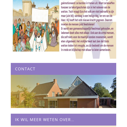
CONTACT
IK WIL MEER WETEN OVER…