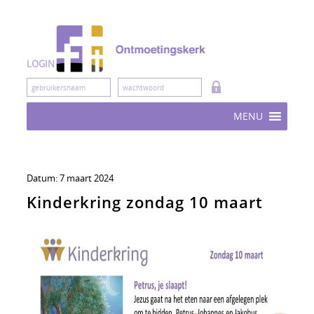
Skip
to
content
LOGIN
MENU
Datum:
7 maart 2024
Kinderkring zondag 10 maart