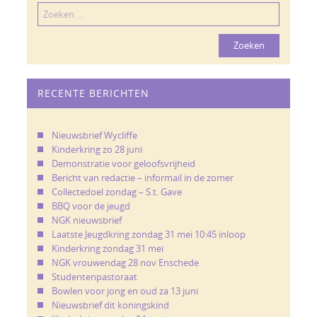
Zoeken
naar:
RECENTE BERICHTEN
Nieuwsbrief Wycliffe
Kinderkring zo 28 juni
Demonstratie voor geloofsvrijheid
Bericht van redactie – informail in de zomer
Collectedoel zondag – S.t. Gave
BBQ voor de jeugd
NGK nieuwsbrief
Laatste Jeugdkring zondag 31 mei 10:45 inloop
Kinderkring zondag 31 mei
NGK vrouwendag 28 nov Enschede
Studentenpastoraat
Bowlen voor jong en oud za 13 juni
Nieuwsbrief dit koningskind