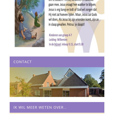
CONTACT
IK WIL MEER WETEN OVER…