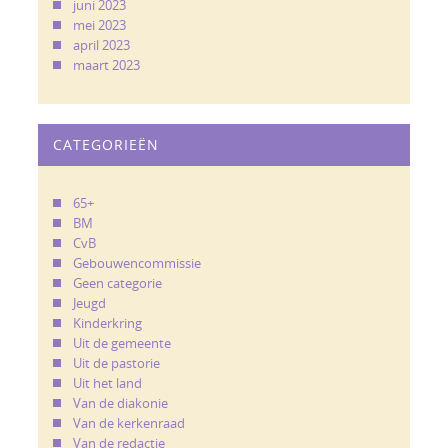
juni 2023
mei 2023
april 2023
maart 2023
CATEGORIEËN
65+
BM
CvB
Gebouwencommissie
Geen categorie
Jeugd
Kinderkring
Uit de gemeente
Uit de pastorie
Uit het land
Van de diakonie
Van de kerkenraad
Van de redactie