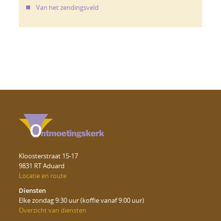
Van het zendingsveld
Kloosterstraat 15-17
9831 RT Aduard
Locatie en route
Diensten
Elke zondag 9:30 uur (koffie vanaf 9:00 uur)
Overzicht van diensten