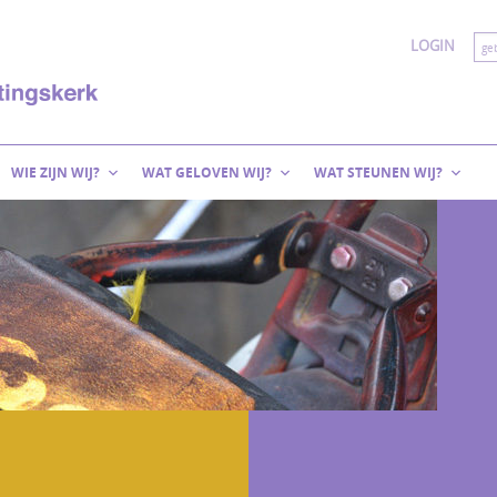
LOGIN
WIE ZIJN WIJ?
WAT GELOVEN WIJ?
WAT STEUNEN WIJ?