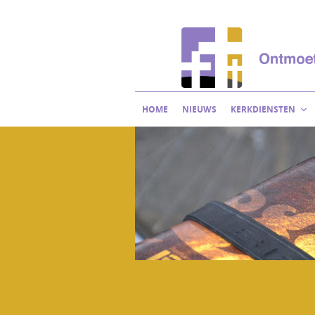
Skip
to
content
HOME
NIEUWS
KERKDIENSTEN