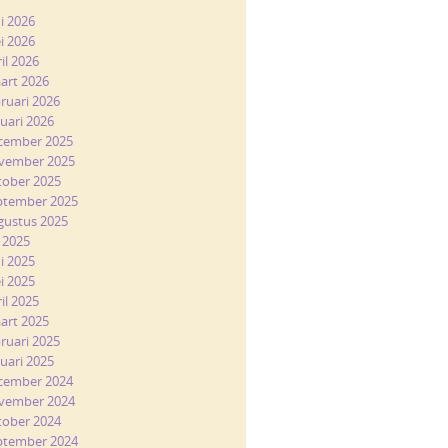
ni 2026
i 2026
il 2026
art 2026
bruari 2026
nuari 2026
cember 2025
vember 2025
tober 2025
ptember 2025
gustus 2025
i 2025
ni 2025
i 2025
il 2025
art 2025
bruari 2025
nuari 2025
cember 2024
vember 2024
tober 2024
ptember 2024