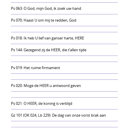
Ps 063: O God, mijn God, ik zoek uw hand
Ps 070: Haast U om mij te redden, God
Ps 018: Ik heb U lief van ganser harte, HERE
Ps 144: Gezegend zij de HEER, die t’allen tijde
Ps 019: Het ruime firmament
Ps 020: Moge de HEER u antwoord geven
Ps 021: O HEER, de koning is verblijd
Gz 101 (OK 024, Lb 229): De dag van onze vorst brak aan