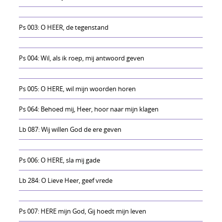
Ps 003: O HEER, de tegenstand
Ps 004: Wil, als ik roep, mij antwoord geven
Ps 005: O HERE, wil mijn woorden horen
Ps 064: Behoed mij, Heer, hoor naar mijn klagen
Lb 087: Wij willen God de ere geven
Ps 006: O HERE, sla mij gade
Lb 284: O Lieve Heer, geef vrede
Ps 007: HERE mijn God, Gij hoedt mijn leven