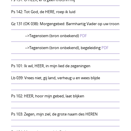
Ps 142: Tot God, de HERE, roep ik luid
Gz 131 (OK 038): Morgengebed: Barmhartig Vader op uw troon
–>Tegenstem (bron onbekend)
PDF
–>Tegenstem (bron onbekend), begeleiding
PDF
Ps 101: Ik wil, HEER, in mijn lied de zegeningen
Lb 039: Vrees niet, gij land, verheug u en wees blijde
Ps 102: HEER, hoor mijn gebed, laat blijken
Ps 103: Zegen, mijn ziel, de grote naam des HEREN