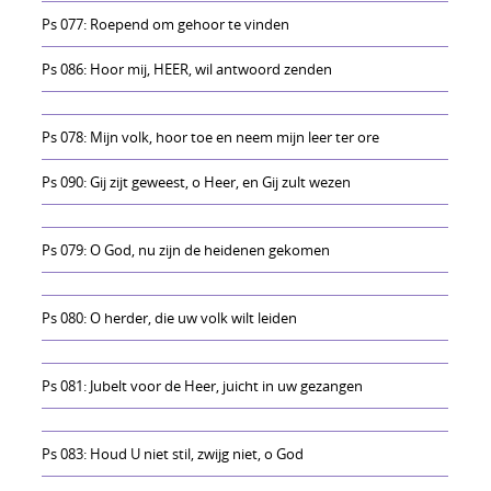
Ps 077: Roepend om gehoor te vinden
Ps 086: Hoor mij, HEER, wil antwoord zenden
Ps 078: Mijn volk, hoor toe en neem mijn leer ter ore
Ps 090: Gij zijt geweest, o Heer, en Gij zult wezen
Ps 079: O God, nu zijn de heidenen gekomen
Ps 080: O herder, die uw volk wilt leiden
Ps 081: Jubelt voor de Heer, juicht in uw gezangen
Ps 083: Houd U niet stil, zwijg niet, o God