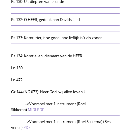
Ps 130: Uit diepten van ellende
Ps 132: O HEER, gedenk aan Davids leed
Ps 133: Komt, ziet, hoe goed, hoe lieflijk is ’t als zonen
Ps 134: Komt allen, dienaars van de HEER
Lb 150
Lb 472
Gz 144 (NG 073): Heer God, wij allen loven U
–>Voorspel met 1 instrument (Roel
Sikkema)
MIDI
PDF
–>Voorspel met 1 instrument (Roel Sikkema) (Bes-
versie)
PDF