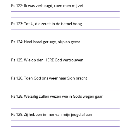
Ps 122: Ik was verheugd, toen men mij zei
Ps 123: Tot U, die zetelt in de hemel hoog
Ps 124: Heel Israël getuige, blij van geest
Ps 125: Wie op den HERE God vertrouwen
Ps 126: Toen God ons weer naar Sion bracht
Ps 128: Welzalig zullen wezen wie in Gods wegen gaan
Ps 129: Zij hebben immer van mijn jeugd af aan