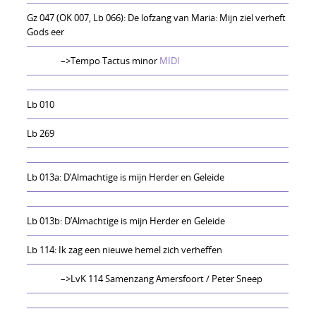
Gz 047 (OK 007, Lb 066): De lofzang van Maria: Mijn ziel verheft
Gods eer
–>Tempo Tactus minor
MIDI
Lb 010
Lb 269
Lb 013a: D’Almachtige is mijn Herder en Geleide
Lb 013b: D’Almachtige is mijn Herder en Geleide
Lb 114: Ik zag een nieuwe hemel zich verheffen
–>LvK 114 Samenzang Amersfoort / Peter Sneep