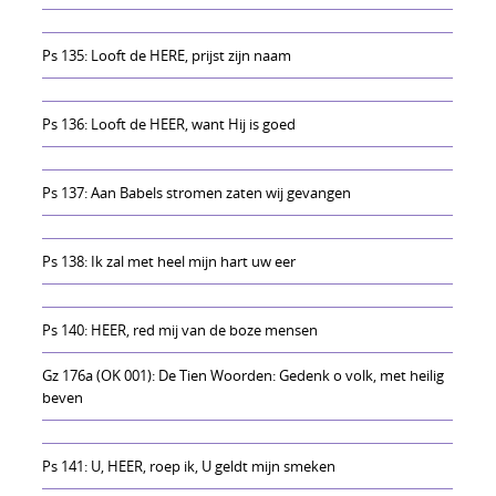
Ps 135: Looft de HERE, prijst zijn naam
Ps 136: Looft de HEER, want Hij is goed
Ps 137: Aan Babels stromen zaten wij gevangen
Ps 138: Ik zal met heel mijn hart uw eer
Ps 140: HEER, red mij van de boze mensen
Gz 176a (OK 001): De Tien Woorden: Gedenk o volk, met heilig
beven
Ps 141: U, HEER, roep ik, U geldt mijn smeken