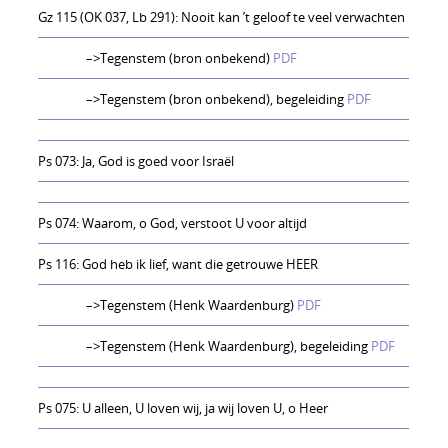
Gz 115 (OK 037, Lb 291): Nooit kan ’t geloof te veel verwachten
–>Tegenstem (bron onbekend)
PDF
–>Tegenstem (bron onbekend), begeleiding
PDF
Ps 073: Ja, God is goed voor Israël
Ps 074: Waarom, o God, verstoot U voor altijd
Ps 116: God heb ik lief, want die getrouwe HEER
–>Tegenstem (Henk Waardenburg)
PDF
–>Tegenstem (Henk Waardenburg), begeleiding
PDF
Ps 075: U alleen, U loven wij, ja wij loven U, o Heer