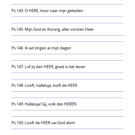
Ps 143: O HERE, hoor naar mijn gebeden
Ps 145: Mijn God en Koning, aller vorsten Heer
Ps 146: Ik wil zingen al mijn dagen
Ps 147: Lof zij den HEER, goed is het leven
Ps 148: Looft, halleluja, looft de HEER
Ps 149: Halleluja! Gij, volk des HEREN
Ps 150: Looft de HEER uw God alom