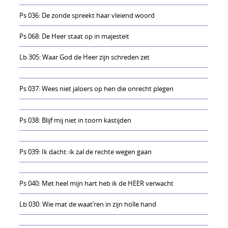
Ps 036: De zonde spreekt haar vleiend woord
Ps 068: De Heer staat op in majesteit
Lb 305: Waar God de Heer zijn schreden zet
Ps 037: Wees niet jaloers op hen die onrecht plegen
Ps 038: Blijf mij niet in toorn kastijden
Ps 039: Ik dacht: ik zal de rechte wegen gaan
Ps 040: Met heel mijn hart heb ik de HEER verwacht
Lb 030: Wie mat de waat’ren in zijn holle hand