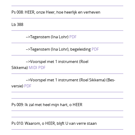
Ps 008: HEER, onze Heer, hoe heerlijk en verheven
Lb 388
–>Tegenstem (Ina Lohr)
PDF
–>Tegenstem (Ina Lohr), begeleiding
PDF
–>Voorspel met 1 instrument (Roel
Sikkema)
MIDI
PDF
–>Voorspel met 1 instrument (Roel Sikkema) (Bes-
versie)
PDF
Ps 009: Ik zal met heel mijn hart, o HEER
Ps 010: Waarom, o HEER, blijft U van verre staan