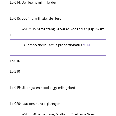
Lb 014: De Heer is mijn Herder
Lb 015: Loof nu, mijn ziel, de Here
–>LvK 15 Samenzang Berkel en Rodenrijs / Jaap Zwart
jr.
–>Tempo snelle Tactus proportionatus
MIDI
Lb 016
Lb 210
Lb 019: Uit angst en nood stijgt mijn gebed
Lb 020: Laat ons nu vrolijk zingen!
–>LvK 20 Samenzang Zuidhorn / Sietze de Vries