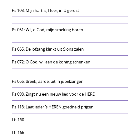
Ps 108: Mijn hart is, Heer, in U gerust
Ps 061: Wil, o God, mijn smeking horen
Ps 065: De lofzang klinkt uit Sions zalen
Ps 072: O God, wil aan de koning schenken
Ps 066: Breek, aarde, uit in jubelzangen
Ps 098: Zingt nu een nieuw lied voor de HERE
Ps 118: Laat ieder ’s HEREN goedheid prijzen
Lb 160
Lb 166