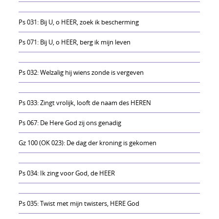
Ps 031: Bij U, o HEER, zoek ik bescherming
Ps 071: Bij U, o HEER, berg ik mijn leven
Ps 032: Welzalig hij wiens zonde is vergeven
Ps 033: Zingt vrolijk, looft de naam des HEREN
Ps 067: De Here God zij ons genadig
Gz 100 (OK 023): De dag der kroning is gekomen
Ps 034: Ik zing voor God, de HEER
Ps 035: Twist met mijn twisters, HERE God