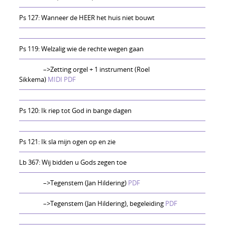
Ps 127: Wanneer de HEER het huis niet bouwt
Ps 119: Welzalig wie de rechte wegen gaan
–>Zetting orgel + 1 instrument (Roel
Sikkema)
MIDI
PDF
Ps 120: Ik riep tot God in bange dagen
Ps 121: Ik sla mijn ogen op en zie
Lb 367: Wij bidden u Gods zegen toe
–>Tegenstem (Jan Hildering)
PDF
–>Tegenstem (Jan Hildering), begeleiding
PDF