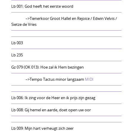
Lb 001: God heeft het eerste woord
–>Tienerkoor Groot Hallel en Rejoice / Edwin Velvis /
Sietze de Vries
Lb 003
Lb 235
Gz 079 (OK 013): Hoe zal ik Hem bezingen
–>Tempo Tactus minor langzaam
MIDI
Lb 006: Ik zing voor de Heer en ik prijs zijn gezag
Lb 008: Gij hemel en aarde, doet open uw oor
Lb 009: Mijn hart verheugt zich zeer