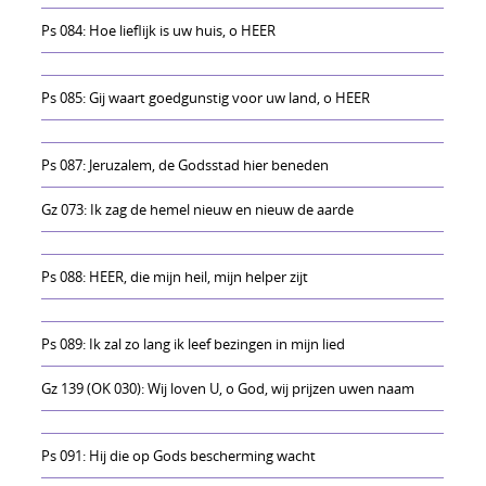
Ps 084: Hoe lieflijk is uw huis, o HEER
Ps 085: Gij waart goedgunstig voor uw land, o HEER
Ps 087: Jeruzalem, de Godsstad hier beneden
Gz 073: Ik zag de hemel nieuw en nieuw de aarde
Ps 088: HEER, die mijn heil, mijn helper zijt
Ps 089: Ik zal zo lang ik leef bezingen in mijn lied
Gz 139 (OK 030): Wij loven U, o God, wij prijzen uwen naam
Ps 091: Hij die op Gods bescherming wacht