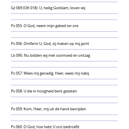
Gz 069 (OK 018): U, heilig Godslam, loven wij
Ps 055: O God, neem mijn gebed ter ore
Ps 056: Ontferm U, God, zij maken op mij jacht
Lb 095: Nu bidden wij met ootmoed en ontzag
Ps 057: Wees mij genadig, Heer, wees mij nabij
Ps 058: U die in hoogheid bent gezeten
Ps 059: Kom, Heer, mij uit de hand bevrijden
Ps 060: O God, hoe hebt U ons bedroefd