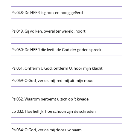
Ps 048: De HEER is groot en hoog geëerd
Ps 049: Gij volken, overal ter wereld, hoort
Ps 050: De HEER die leeft, de God der goden spreekt
Ps 051: Ontferm U God, ontferm U, hoor mijn klacht
Ps 069: O God, verlos mij, red mij uit mijn nood
Ps 052: Waarom beroemt u zich op ’t kwade
Lb 032: Hoe lieflijk, hoe schoon zijn de schreden
Ps 054: O God, verlos mij door uw naam