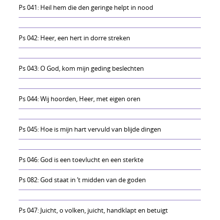
Ps 041: Heil hem die den geringe helpt in nood
Ps 042: Heer, een hert in dorre streken
Ps 043: O God, kom mijn geding beslechten
Ps 044: Wij hoorden, Heer, met eigen oren
Ps 045: Hoe is mijn hart vervuld van blijde dingen
Ps 046: God is een toevlucht en een sterkte
Ps 082: God staat in ’t midden van de goden
Ps 047: Juicht, o volken, juicht, handklapt en betuigt