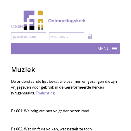
Skip
to
content
LOGIN
MENU
Muziek
De onderstaande lijst bevat alle psalmen en gezangen die zijn
vrijgegeven voor gebruik in de Gereformeerde Kerken
(vrijgemaakt).
Toelichting
Ps 001: Welzalig wie niet volgt der bozen raad
Ps 002: Wat drijft de volken, wat bezielt ze toch