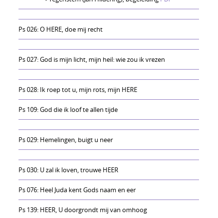
Ps 026: O HERE, doe mij recht
Ps 027: God is mijn licht, mijn heil: wie zou ik vrezen
Ps 028: Ik roep tot u, mijn rots, mijn HERE
Ps 109: God die ik loof te allen tijde
Ps 029: Hemelingen, buigt u neer
Ps 030: U zal ik loven, trouwe HEER
Ps 076: Heel Juda kent Gods naam en eer
Ps 139: HEER, U doorgrondt mij van omhoog