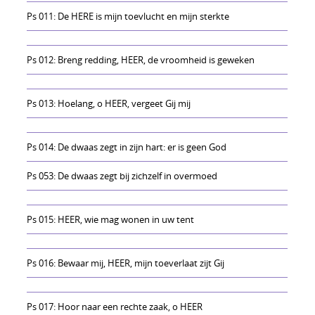
Ps 011: De HERE is mijn toevlucht en mijn sterkte
Ps 012: Breng redding, HEER, de vroomheid is geweken
Ps 013: Hoelang, o HEER, vergeet Gij mij
Ps 014: De dwaas zegt in zijn hart: er is geen God
Ps 053: De dwaas zegt bij zichzelf in overmoed
Ps 015: HEER, wie mag wonen in uw tent
Ps 016: Bewaar mij, HEER, mijn toeverlaat zijt Gij
Ps 017: Hoor naar een rechte zaak, o HEER