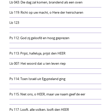
Lb 043: Die dag zal komen, brandend als een oven
Lb 119: Richt op uw macht, o Here der heirscharen
Lb 123
Ps 112: God zij geloofd en hoog geprezen
Ps 113: Prijst, halleluja, prijst den HEER
Lb 007: Het woord dat u ten leven riep
Ps 114: Toen Israël uit Egypteland ging
Ps 115: Niet ons, o HEER, maar uw naam geef de eer
Ps 117: Looft, alle volken, looft den HEER