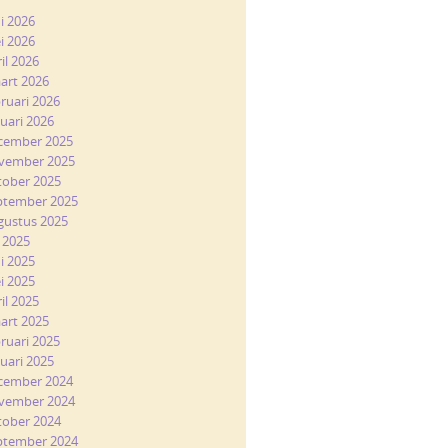
ni 2026
i 2026
il 2026
art 2026
bruari 2026
nuari 2026
cember 2025
vember 2025
tober 2025
ptember 2025
gustus 2025
i 2025
ni 2025
i 2025
il 2025
art 2025
bruari 2025
nuari 2025
cember 2024
vember 2024
tober 2024
ptember 2024