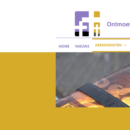
Skip
to
content
KERKDIENSTEN
HOME
NIEUWS