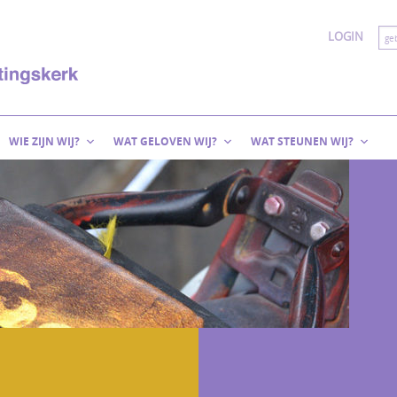
LOGIN
WIE ZIJN WIJ?
WAT GELOVEN WIJ?
WAT STEUNEN WIJ?