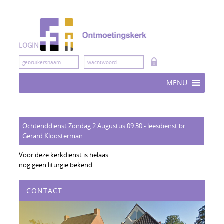
Skip
to
content
LOGIN
MENU
Ochtenddienst Zondag 2 Augustus 09 30 - leesdienst br.
Gerard Kloosterman
Voor deze kerkdienst is helaas
nog geen liturgie bekend.
CONTACT