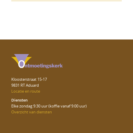
Kloosterstraat 15-17
9831 RT Aduard
Locatie en route
Diensten
Elke zondag 9:30 uur (koffie vanaf 9:00 uur)
Overzicht van diensten