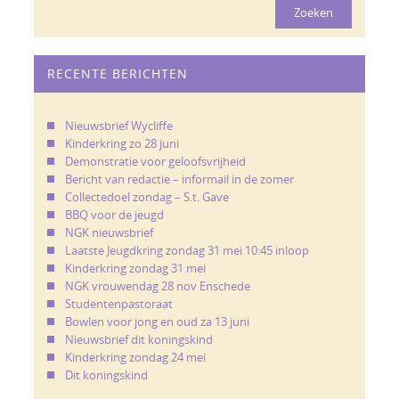
RECENTE BERICHTEN
Nieuwsbrief Wycliffe
Kinderkring zo 28 juni
Demonstratie voor geloofsvrijheid
Bericht van redactie – informail in de zomer
Collectedoel zondag – S.t. Gave
BBQ voor de jeugd
NGK nieuwsbrief
Laatste Jeugdkring zondag 31 mei 10:45 inloop
Kinderkring zondag 31 mei
NGK vrouwendag 28 nov Enschede
Studentenpastoraat
Bowlen voor jong en oud za 13 juni
Nieuwsbrief dit koningskind
Kinderkring zondag 24 mei
Dit koningskind