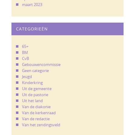
maart 2023
CATEGORIEËN
65+
BM
CvB
Gebouwencommissie
Geen categorie
Jeugd
Kinderkring
Uit de gemeente
Uit de pastorie
Uit het land
Van de diakonie
Van de kerkenraad
Van de redactie
Van het zendingsveld