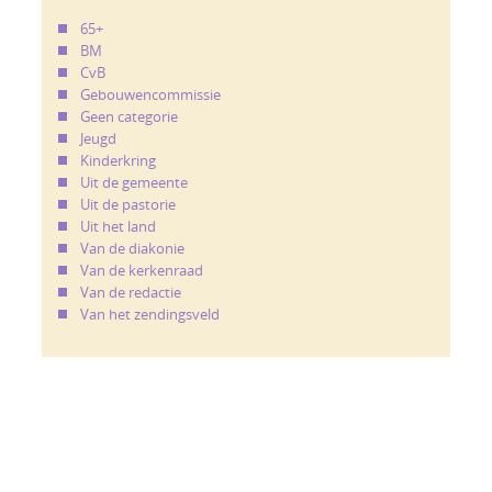
65+
BM
CvB
Gebouwencommissie
Geen categorie
Jeugd
Kinderkring
Uit de gemeente
Uit de pastorie
Uit het land
Van de diakonie
Van de kerkenraad
Van de redactie
Van het zendingsveld