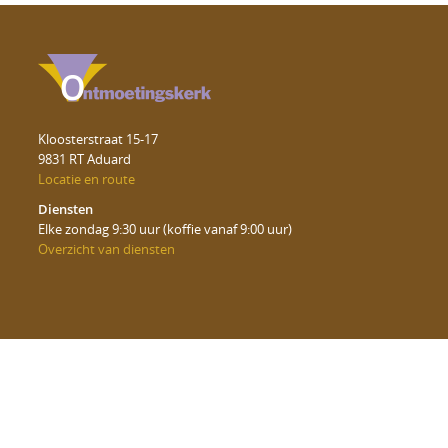
Kloosterstraat 15-17
9831 RT Aduard
Locatie en route
Diensten
Elke zondag 9:30 uur (koffie vanaf 9:00 uur)
Overzicht van diensten