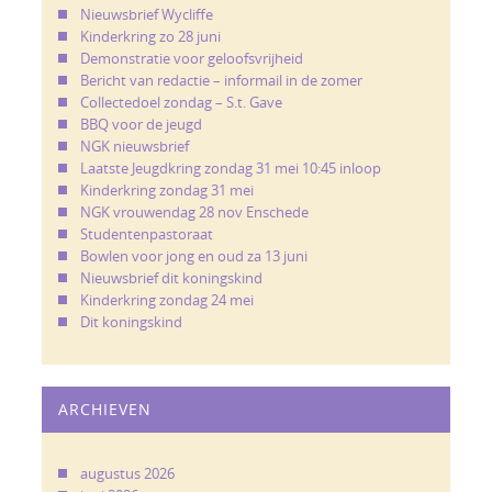
Nieuwsbrief Wycliffe
Kinderkring zo 28 juni
Demonstratie voor geloofsvrijheid
Bericht van redactie – informail in de zomer
Collectedoel zondag – S.t. Gave
BBQ voor de jeugd
NGK nieuwsbrief
Laatste Jeugdkring zondag 31 mei 10:45 inloop
Kinderkring zondag 31 mei
NGK vrouwendag 28 nov Enschede
Studentenpastoraat
Bowlen voor jong en oud za 13 juni
Nieuwsbrief dit koningskind
Kinderkring zondag 24 mei
Dit koningskind
ARCHIEVEN
augustus 2026