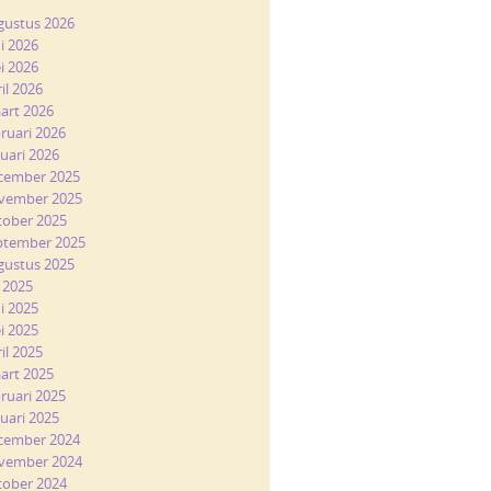
gustus 2026
ni 2026
i 2026
il 2026
art 2026
bruari 2026
nuari 2026
cember 2025
vember 2025
tober 2025
ptember 2025
gustus 2025
i 2025
ni 2025
i 2025
il 2025
art 2025
bruari 2025
nuari 2025
cember 2024
vember 2024
tober 2024