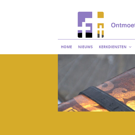
Skip
to
content
HOME
NIEUWS
KERKDIENSTEN