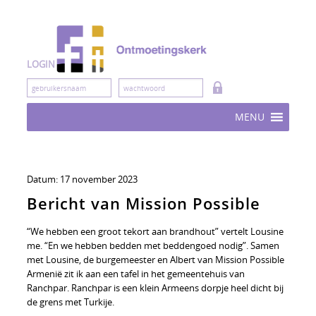
Skip
to
content
LOGIN
MENU
Datum:
17 november 2023
Bericht van Mission Possible
“We hebben een groot tekort aan brandhout” vertelt Lousine
me. “En we hebben bedden met beddengoed nodig”. Samen
met Lousine, de burgemeester en Albert van Mission Possible
Armenië zit ik aan een tafel in het gemeentehuis van
Ranchpar. Ranchpar is een klein Armeens dorpje heel dicht bij
de grens met Turkije.