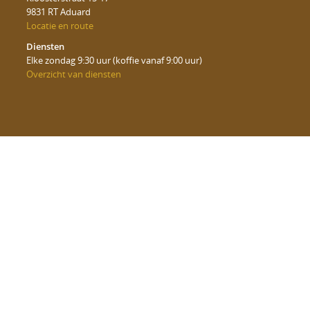
9831 RT Aduard
Locatie en route
Diensten
Elke zondag 9:30 uur (koffie vanaf 9:00 uur)
Overzicht van diensten