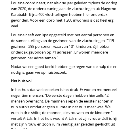
Lousine coördineert, net als drie jaar geleden tijdens de oorlog
van 2020, de ondersteuning aan de vluchtelingen uit Nagorno-
Karabakh. Bijna 400 vluchtelingen hebben hier onderdak
gevonden. Voor een dorp met 1.200 inwoners is dat heel erg
veel.
Lousine heeft een lijst opgesteld met het aantal personen en
de samenstelling van de gezinnen van de vluchtelingen. “119
gezinnen. 398 personen, waarvan 101 kinderen. Zij hebben
onderdak gevonden op 71 adressen. Er wonen meerdere
gezinnen per adres samen.”
Nadat we een goed beeld hebben gekregen van de hulp die er
nodig is, gaan we op huisbezoek.
Het huis vol
In het huis dat we bezoeken is het druk. Er wonen momenteel
negentien mensen. “De eerste dagen hebben hier zelfs 42
mensen overnacht. De mannen sliepen de eerste nachten in
hun auto’s omdat er geen ruimte in het huis meer was. We
eten in drie shifts; de mannen, de vrouwen en de kinderen.”
vertelt Artak. In het huis woont Artak met zijn vrouw. Zelf is hij
met zijn vrouw en zoon ruim veertig jaar geleden gevlucht uit