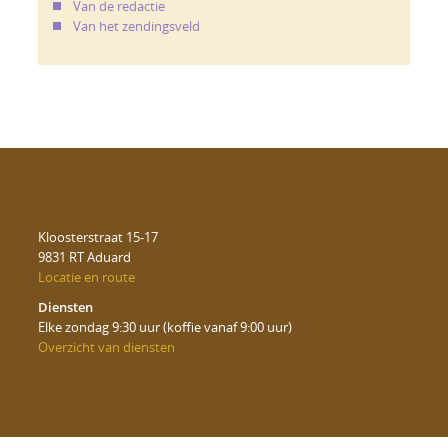
Van de redactie
Van het zendingsveld
Kloosterstraat 15-17
9831 RT Aduard
Locatie en route
Diensten
Elke zondag 9:30 uur (koffie vanaf 9:00 uur)
Overzicht van diensten