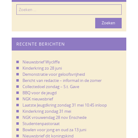
Zoeken
naar:
RECENTE BERICHTEN
Nieuwsbrief Wycliffe
Kinderkring zo 28 juni
Demonstratie voor geloofsvrijheid
Bericht van redactie – informail in de zomer
Collectedoel zondag – S.t. Gave
BBQ voor de jeugd
NGK nieuwsbrief
Laatste Jeugdkring zondag 31 mei 10:45 inloop
Kinderkring zondag 31 mei
NGK vrouwendag 28 nov Enschede
Studentenpastoraat
Bowlen voor jong en oud za 13 juni
Nieuwsbrief dit koningskind