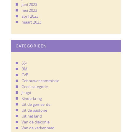
juni 2023
mei 2023
april 2023
maart 2023
CATEGORIEËN
65+
BM
CvB
Gebouwencommissie
Geen categorie
Jeugd
Kinderkring
Uit de gemeente
Uit de pastorie
Uit het land
Van de diakonie
Van de kerkenraad